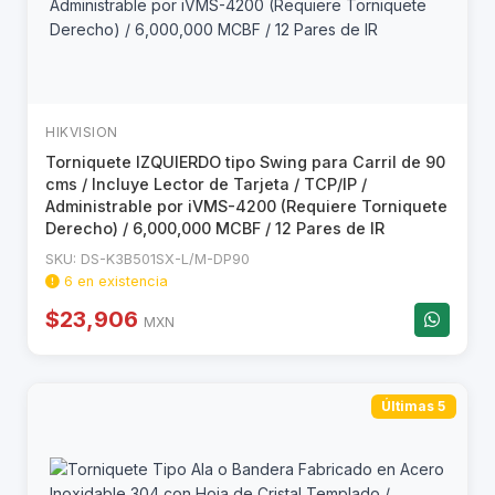
HIKVISION
Torniquete IZQUIERDO tipo Swing para Carril de 90
cms / Incluye Lector de Tarjeta / TCP/IP /
Administrable por iVMS-4200 (Requiere Torniquete
Derecho) / 6,000,000 MCBF / 12 Pares de IR
SKU: DS-K3B501SX-L/M-DP90
6 en existencia
$23,906
MXN
Últimas 5