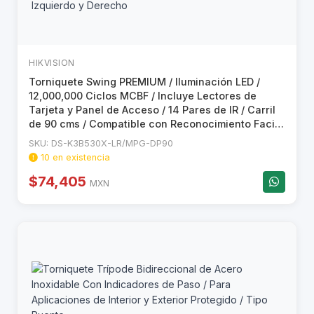
HIKVISION
Torniquete Swing PREMIUM / Iluminación LED /
12,000,000 Ciclos MCBF / Incluye Lectores de
Tarjeta y Panel de Acceso / 14 Pares de IR / Carril
de 90 cms / Compatible con Reconocimiento Facial
/ Incluye Izquierdo y Derecho
SKU: DS-K3B530X-LR/MPG-DP90
10 en existencia
$74,405
MXN