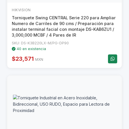
HIKVISION
Torniquete Swing CENTRAL Serie 220 para Ampliar
Numero de Carriles de 90 cms / Preparación para
instalar terminal facial con montaje DS-KAB6ZU1 /
3,000,000 MCBF / 4 Pares de IR
SKU: DS-K3B220LX-M/PG-DP90
40 en existencia
$23,571
MXN