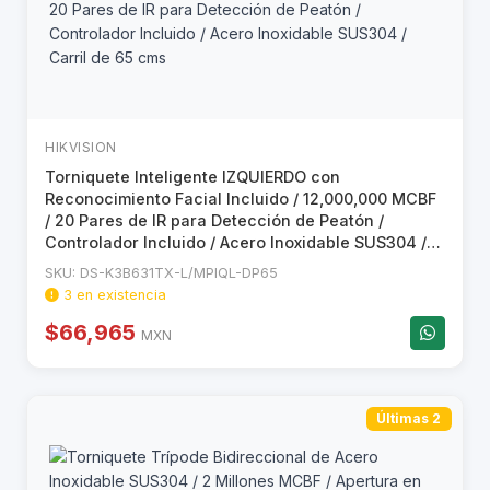
HIKVISION
Torniquete Inteligente IZQUIERDO con
Reconocimiento Facial Incluido / 12,000,000 MCBF
/ 20 Pares de IR para Detección de Peatón /
Controlador Incluido / Acero Inoxidable SUS304 /
Carril de 65 cms
SKU: DS-K3B631TX-L/MPIQL-DP65
3 en existencia
$66,965
MXN
Últimas 2