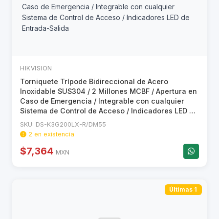
HIKVISION
Torniquete Trípode Bidireccional de Acero
Inoxidable SUS304 / 2 Millones MCBF / Apertura en
Caso de Emergencia / Integrable con cualquier
Sistema de Control de Acceso / Indicadores LED de
Entrada-Salida
SKU: DS-K3G200LX-R/DM55
2 en existencia
$7,364
MXN
Últimas 1