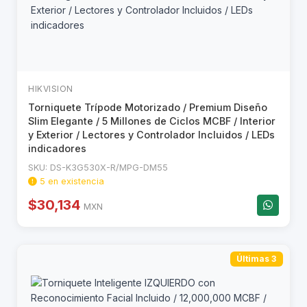
HIKVISION
Torniquete Trípode Motorizado / Premium Diseño
Slim Elegante / 5 Millones de Ciclos MCBF / Interior
y Exterior / Lectores y Controlador Incluidos / LEDs
indicadores
SKU: DS-K3G530X-R/MPG-DM55
5 en existencia
$30,134
MXN
Últimas 3