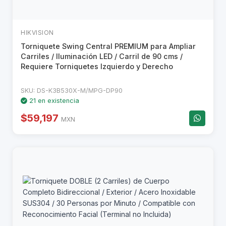
HIKVISION
Torniquete Swing Central PREMIUM para Ampliar
Carriles / Iluminación LED / Carril de 90 cms /
Requiere Torniquetes Izquierdo y Derecho
SKU: DS-K3B530X-M/MPG-DP90
21 en existencia
$59,197
MXN