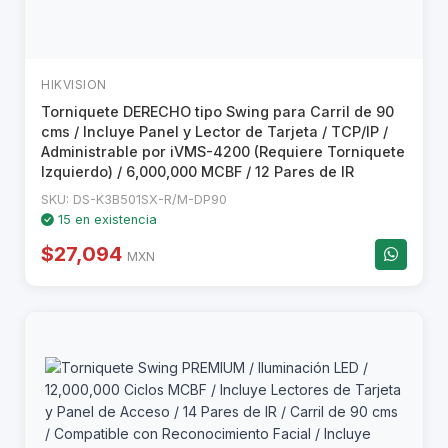
HIKVISION
Torniquete DERECHO tipo Swing para Carril de 90
cms / Incluye Panel y Lector de Tarjeta / TCP/IP /
Administrable por iVMS-4200 (Requiere Torniquete
Izquierdo) / 6,000,000 MCBF / 12 Pares de IR
SKU: DS-K3B501SX-R/M-DP90
15 en existencia
$27,094
MXN