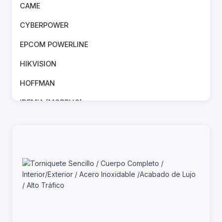
CAME
CYBERPOWER
EPCOM POWERLINE
HIKVISION
HOFFMAN
IDEMIA (MORPHO)
LINKEDPRO BY EPCOM
MIKROTIK
PANDUIT
RUIJIE
SIEMON
SUPREMA