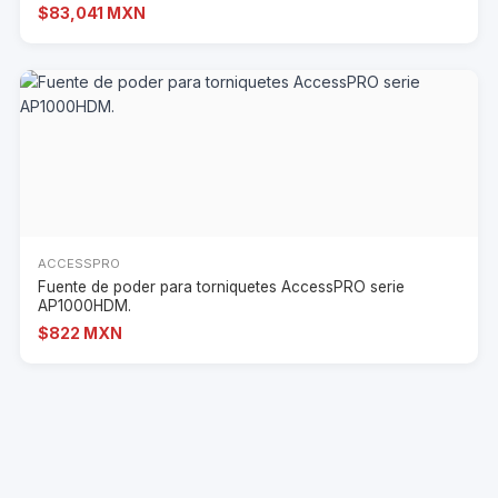
$83,041 MXN
ACCESSPRO
Fuente de poder para torniquetes AccessPRO serie
AP1000HDM.
$822 MXN