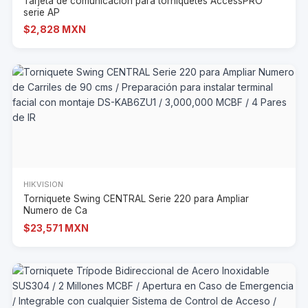
Tarjeta de comunicación para torniquetes AccessPRO
serie AP
$2,828 MXN
HIKVISION
Torniquete Swing CENTRAL Serie 220 para Ampliar
Numero de Ca
$23,571 MXN