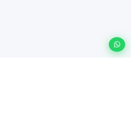
Línea especializada de Maindsoft para soporte técnico
empresarial, comercialización de hardware y soluciones de
TI.