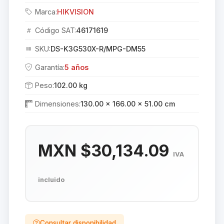
Marca:
HIKVISION
Código SAT:
46171619
SKU:
DS-K3G530X-R/MPG-DM55
Garantía:
5 años
Peso:
102.00 kg
Dimensiones:
130.00 × 166.00 × 51.00 cm
MXN $30,134.09
IVA
incluido
Consultar disponibilidad