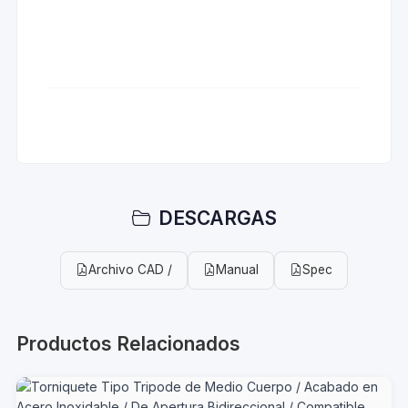
DESCARGAS
Archivo CAD /
Manual
Spec
Productos Relacionados