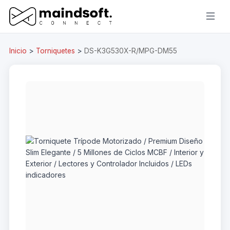
Inicio
>
Torniquetes
>
DS-K3G530X-R/MPG-DM55