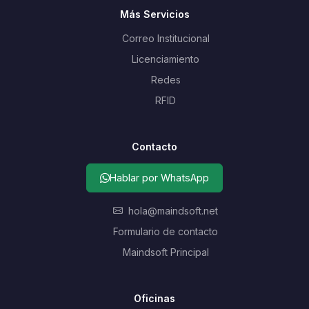
Más Servicios
Correo Institucional
Licenciamiento
Redes
RFID
Contacto
Hablar por WhatsApp
hola@maindsoft.net
Formulario de contacto
Maindsoft Principal
Oficinas