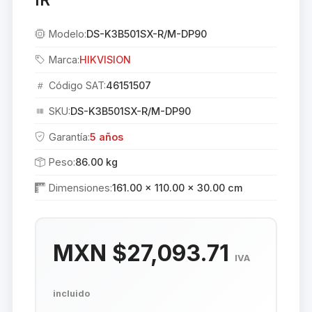
Modelo:
DS-K3B501SX-R/M-DP90
Marca:
HIKVISION
Código SAT:
46151507
SKU:
DS-K3B501SX-R/M-DP90
Garantía:
5 años
Peso:
86.00 kg
Dimensiones:
161.00 × 110.00 × 30.00 cm
MXN $27,093.71
IVA
incluido