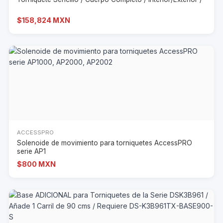
$158,824 MXN
ACCESSPRO
Solenoide de movimiento para torniquetes AccessPRO
serie AP1
$800 MXN