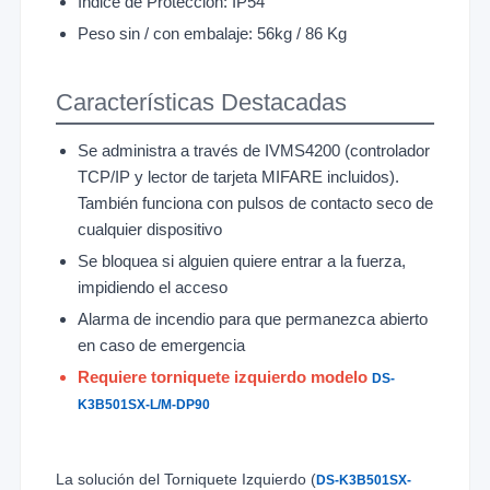
Indice de Protección: IP54
Peso sin / con embalaje: 56kg / 86 Kg
Características Destacadas
Se administra a través de IVMS4200 (controlador
TCP/IP y lector de tarjeta MIFARE incluidos).
También funciona con pulsos de contacto seco de
cualquier dispositivo
Se bloquea si alguien quiere entrar a la fuerza,
impidiendo el acceso
Alarma de incendio para que permanezca abierto
en caso de emergencia
Requiere torniquete izquierdo modelo
DS-
K3B501SX-L/M-DP90
La solución del Torniquete Izquierdo (
DS-K3B501SX-