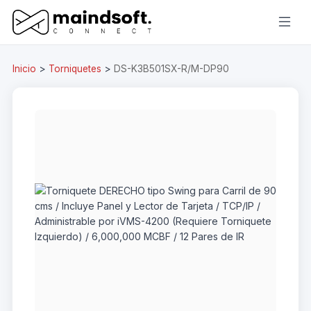
Inicio
>
Torniquetes
>
DS-K3B501SX-R/M-DP90