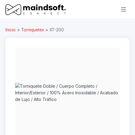
Inicio
>
Torniquetes
>
XT-200