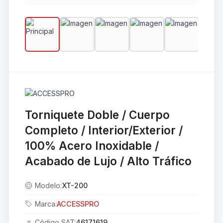
Torniquete Doble / Cuerpo
Completo / Interior/Exterior /
100% Acero Inoxidable /
Acabado de Lujo / Alto Tráfico
Modelo:
XT-200
Marca:
ACCESSPRO
Código SAT:
46171619