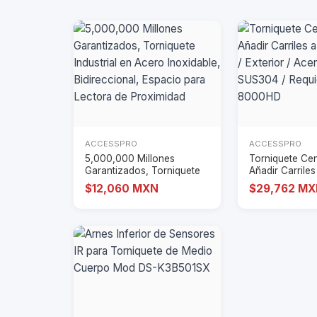
ACCESSPRO
ACCESSPRO
5,000,000 Millones
Torniquete Cen
Garantizados, Torniquete
Añadir Carriles
Industrial en Ac
8000HD / Exte
$12,060 MXN
$29,762 M