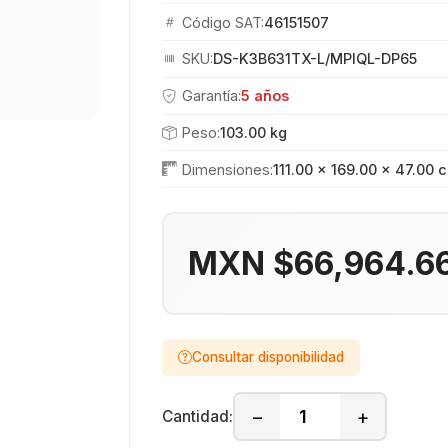
Código SAT:
46151507
SKU:
DS-K3B631TX-L/MPIQL-DP65
Garantía:
5 años
Peso:
103.00 kg
Dimensiones:
111.00 × 169.00 × 47.00 
MXN $66,964.6
Consultar disponibilidad
−
+
Cantidad: