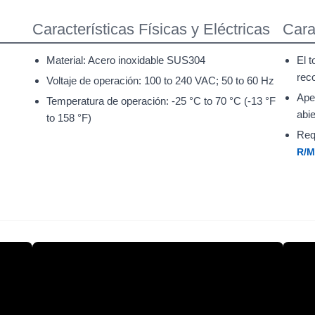
Características Físicas y Eléctricas
Cara
Material: Acero inoxidable SUS304
El t
rec
Voltaje de operación: 100 to 240 VAC; 50 to 60 Hz
Ape
Temperatura de operación: -25 °C to 70 °C (-13 °F
abie
to 158 °F)
Req
R/M