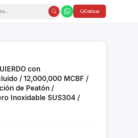
Cotizar
ZQUIERDO con
cluido / 12,000,000 MCBF /
ción de Peatón /
ero Inoxidable SUS304 /