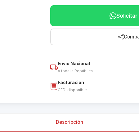
Solicita
Compar
Envío Nacional
A toda la República
Facturación
CFDI disponible
Descripción