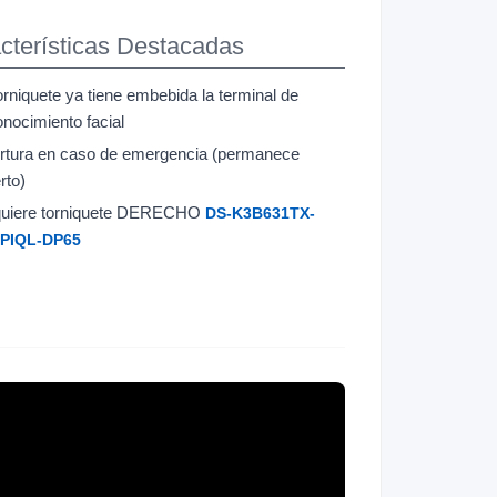
cterísticas Destacadas
orniquete ya tiene embebida la terminal de
onocimiento facial
rtura en caso de emergencia (permanece
rto)
uiere torniquete DERECHO
DS-K3B631TX-
PIQL-DP65