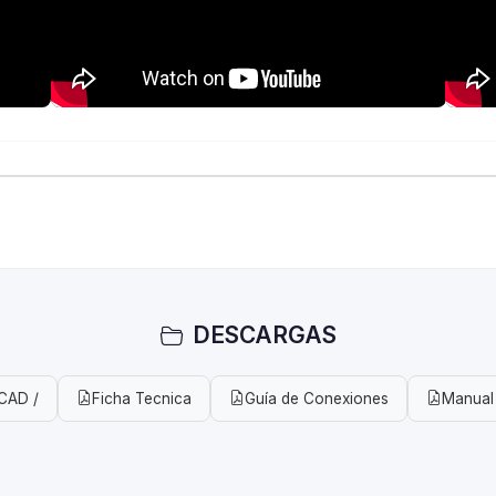
DESCARGAS
CAD /
Ficha Tecnica
Guía de Conexiones
Manual