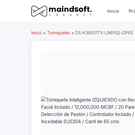
Inicio
Pr
Inicio
>
Torniquetes
>
DS-K3B631TX-L/MPIQL-DP65