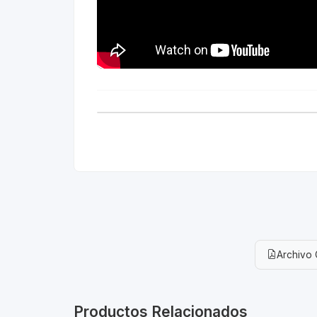
Archivo 
Productos Relacionados