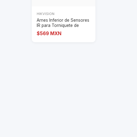
HIKVISION
Arnes Inferior de Sensores
IR para Torniquete de
Medio Cuerp
$569 MXN