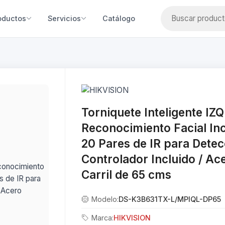
oductos
Servicios
Catálogo
Torniquete Inteligente I
Reconocimiento Facial In
20 Pares de IR para Detec
Controlador Incluido / Ac
Carril de 65 cms
Modelo:
DS-K3B631TX-L/MPIQL-DP65
Marca:
HIKVISION