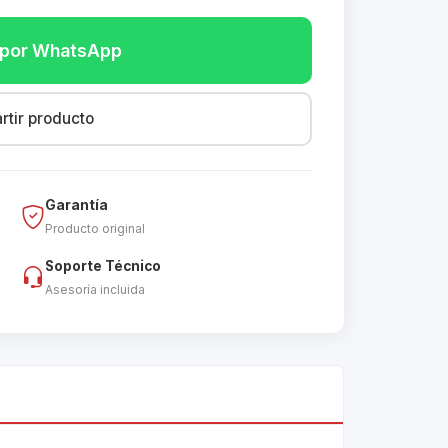
r por WhatsApp
tir producto
Garantía
Producto original
Soporte Técnico
Asesoría incluida