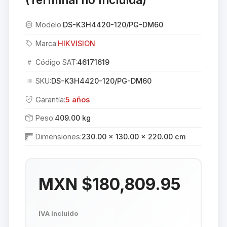
Modelo:
DS-K3H4420-120/PG-DM60
Marca:
HIKVISION
Código SAT:
46171619
SKU:
DS-K3H4420-120/PG-DM60
Garantía:
5 años
Peso:
409.00 kg
Dimensiones:
230.00 × 130.00 × 220.00 cm
MXN $180,809.95
IVA incluido