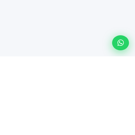
Línea especializada de Maindsoft para soporte técnico
empresarial, comercialización de hardware y soluciones de
TI.