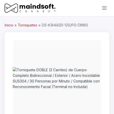
Inicio
>
Torniquetes
>
DS-K3H4420-120/PG-DM60