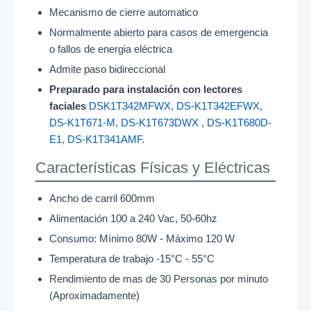
Mecanismo de cierre automatico
Normalmente abierto para casos de emergencia
o fallos de energia eléctrica
Admite paso bidireccional
Preparado para instalación con lectores
faciales
DSK1T342MFWX,
DS-K1T342EFWX,
DS-K1T671-M,
DS-K1T673DWX
,
DS-K1T680D-
E1,
DS-K1T341AMF.
Características Físicas y Eléctricas
Ancho de carril 600mm
Alimentación 100 a 240 Vac, 50-60hz
Consumo: Mínimo 80W - Máximo 120 W
Temperatura de trabajo -15°C - 55°C
Rendimiento de mas de 30 Personas por minuto
(Aproximadamente)