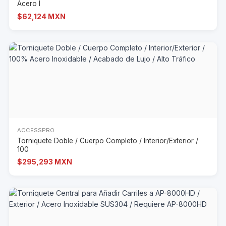
Acero I
$62,124 MXN
ACCESSPRO
Torniquete Doble / Cuerpo Completo / Interior/Exterior /
100
$295,293 MXN