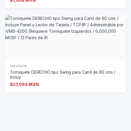
$1,658 MXN
HIKVISION
Torniquete DERECHO tipo Swing para Carril de 90 cms /
Incluy
$27,094 MXN