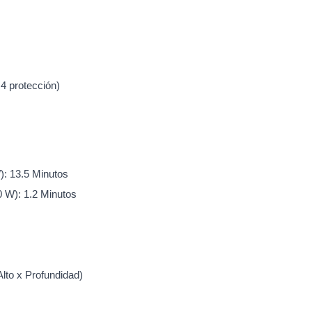
 4 protección)
): 13.5 Minutos
 W): 1.2 Minutos
lto x Profundidad)