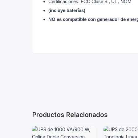
Certificaciones: FCC Clase B , UL , NOM
(incluye baterías)
NO es compatible con generador de energí
Productos Relacionados