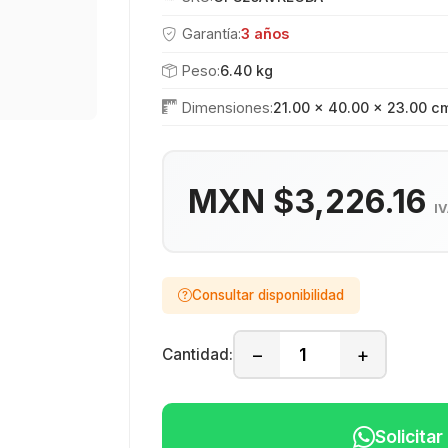
Garantía:
3 años
Peso:
6.40 kg
Dimensiones:
21.00 × 40.00 × 23.00 c
MXN $3,226.16
IV
Consultar disponibilidad
−
+
Cantidad:
Solicita