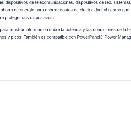
ge, dispositivos de telecomunicaciones, dispositivos de red, sistem
 ahorro de energía para ahorrar costos de electricidad, al tiempo que
ra proteger sus dispositivos.
ra mostrar información sobre la potencia y las condiciones de la bate
siones y picos. También es compatible con PowerPanel® Power Manag