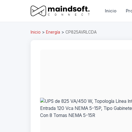
Inicio
Pr
Inicio
>
Energía
>
CP825AVRLCDA