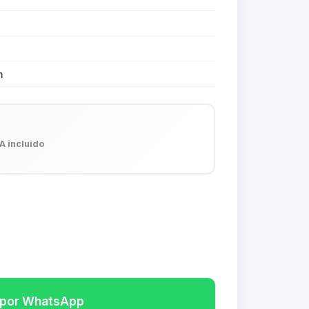
m
A incluido
r por WhatsApp