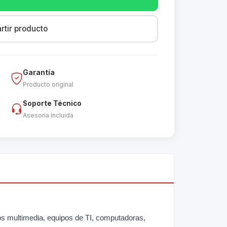
tir producto
Garantía
Producto original
Soporte Técnico
Asesoría incluida
s multimedia, equipos de TI, computadoras,