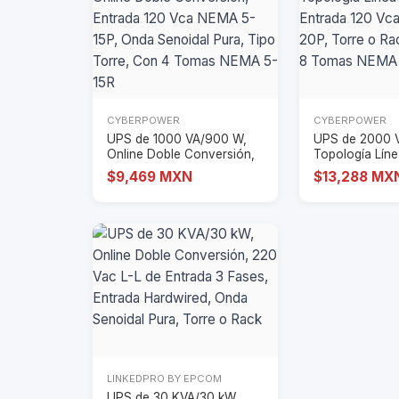
CYBERPOWER
CYBERPOWER
UPS de 1000 VA/900 W,
UPS de 2000 
Online Doble Conversión,
Topología Lín
Entrada 120
Interactiva, En
$9,469 MXN
$13,288 MX
LINKEDPRO BY EPCOM
UPS de 30 KVA/30 kW,