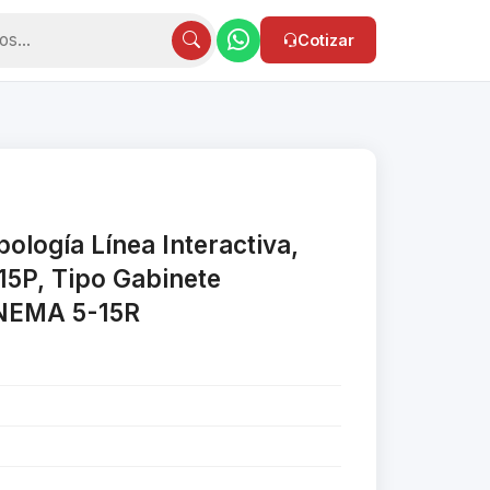
Cotizar
logía Línea Interactiva,
5P, Tipo Gabinete
NEMA 5-15R