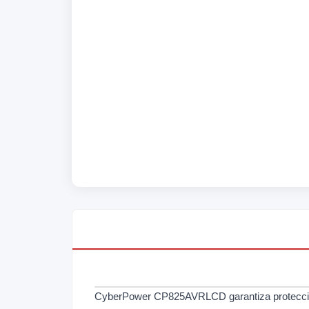
CyberPower CP825AVRLCD garantiza protección 