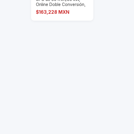
Online Doble Conversión,
220 Vac L-L d
$163,228 MXN