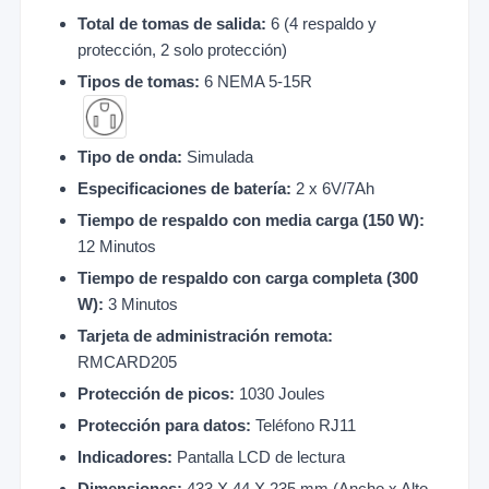
Total de tomas de salida:
6 (4 respaldo y
protección, 2 solo protección)
Tipos de tomas:
6 NEMA 5-15R
Tipo de onda:
Simulada
Especificaciones de batería:
2 x 6V/7Ah
Tiempo de respaldo con media carga (150 W):
12 Minutos
Tiempo de respaldo con carga completa (300
W):
3 Minutos
Tarjeta de administración remota:
RMCARD205
Protección de picos:
1030 Joules
Protección para datos:
Teléfono RJ11
Indicadores:
Pantalla LCD de lectura
Dimensiones:
433 X 44 X 235 mm (Ancho x Alto