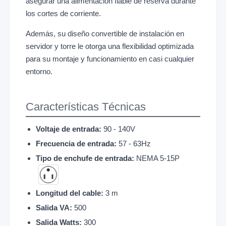
asegurar una alimentación fiable de reserva durante
los cortes de corriente.
Además, su diseño convertible de instalación en
servidor y torre le otorga una flexibilidad optimizada
para su montaje y funcionamiento en casi cualquier
entorno.
Características Técnicas
Voltaje de entrada:
90 - 140V
Frecuencia de entrada:
57 - 63Hz
Tipo de enchufe de entrada:
NEMA 5-15P
Longitud del cable:
3 m
Salida VA:
500
Salida Watts:
300