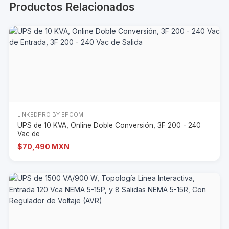
Productos Relacionados
LINKEDPRO BY EPCOM
UPS de 10 KVA, Online Doble Conversión, 3F 200 - 240
Vac de
$70,490 MXN