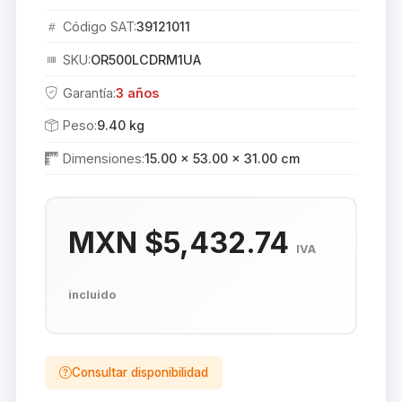
Código SAT:
39121011
SKU:
OR500LCDRM1UA
Garantía:
3 años
Peso:
9.40 kg
Dimensiones:
15.00 × 53.00 × 31.00 cm
MXN $5,432.74
IVA
incluido
Consultar disponibilidad