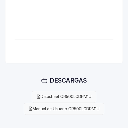
DESCARGAS
Datasheet OR500LCDRM1U
Manual de Usuario OR500LCDRM1U