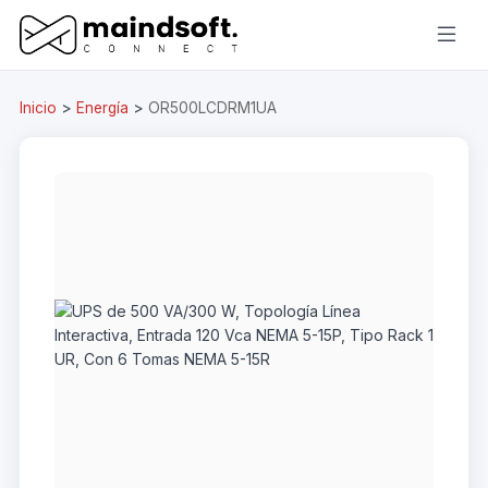
Inicio
>
Energía
>
OR500LCDRM1UA