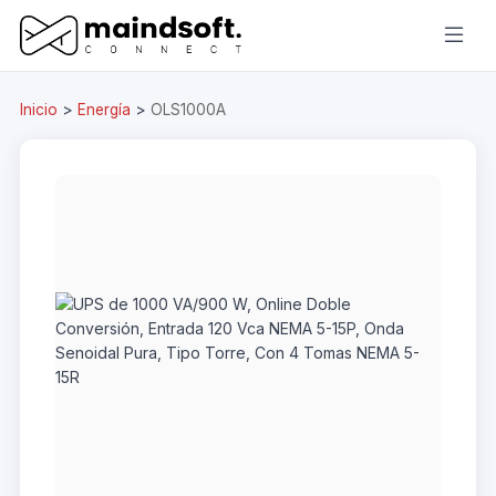
Inicio
>
Energía
>
OLS1000A