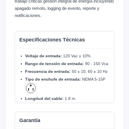
trabajo criticas gestión integral de energía incluyendo
apagado remoto, logging de evento, reporte y
notificaciones.
Especificaciones Técnicas
Voltaje de entrada:
120 Vac ± 10%
Rango de tensión de entrada:
90 - 150 Vca
Frecuencia de entrada:
50 ± 10, 60 ± 10 Hz
Tipo de enchufe de entrada:
NEMA 5-15P
Longitud del cable:
1.8 m.
Salida VA:
1000
Salida Watts:
900
Garantía
Factor de potencia:
0.9