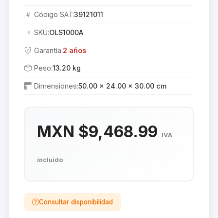
Código SAT:
39121011
SKU:
OLS1000A
Garantía:
2 años
Peso:
13.20 kg
Dimensiones:
50.00 × 24.00 × 30.00 cm
MXN $9,468.99
IVA
incluido
Consultar disponibilidad