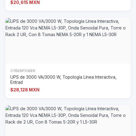
$20,615 MXN
CYBERPOWER
UPS de 3000 VA/3000 W, Topología Línea Interactiva,
Entrad
$28,128 MXN