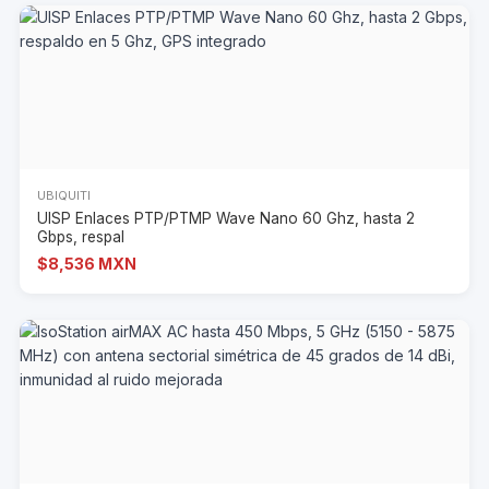
UBIQUITI
UISP Enlaces PTP/PTMP Wave Nano 60 Ghz, hasta 2
Gbps, respal
$8,536 MXN