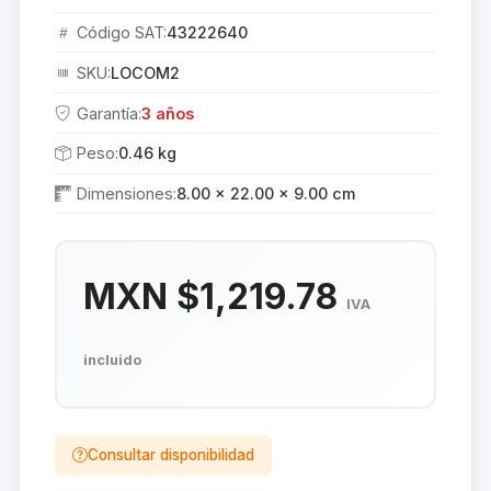
Código SAT:
43222640
SKU:
LOCOM2
Garantía:
3 años
Peso:
0.46 kg
Dimensiones:
8.00 × 22.00 × 9.00 cm
MXN $1,219.78
IVA
incluido
Consultar disponibilidad