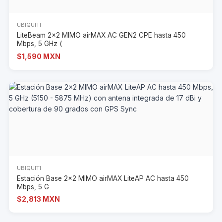
UBIQUITI
LiteBeam 2x2 MIMO airMAX AC GEN2 CPE hasta 450
Mbps, 5 GHz (
$1,590 MXN
UBIQUITI
Estación Base 2x2 MIMO airMAX LiteAP AC hasta 450
Mbps, 5 G
$2,813 MXN