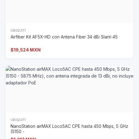
UBIQUITI
Airfiber Kit AF5X-HD con Antena Fiber 34 dBi Slant-45
$19,524 MXN
UBIQUITI
NanoStation airMAX Loco5AC CPE hasta 450 Mbps, 5 GHz
(5150 -