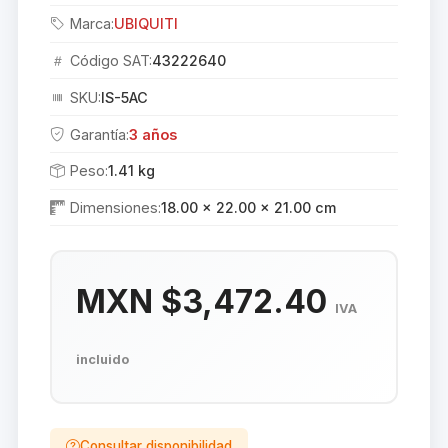
Marca:
UBIQUITI
Código SAT:
43222640
SKU:
IS-5AC
Garantía:
3 años
Peso:
1.41 kg
Dimensiones:
18.00 × 22.00 × 21.00 cm
MXN $3,472.40
IVA
incluido
Consultar disponibilidad