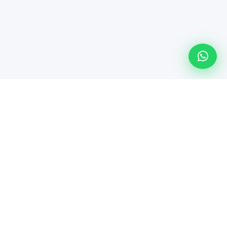
Línea especializada de Maindsoft para soporte técnico
empresarial, comercialización de hardware y soluciones de
TI.