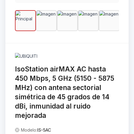
IsoStation airMAX AC hasta
450 Mbps, 5 GHz (5150 - 5875
MHz) con antena sectorial
simétrica de 45 grados de 14
dBi, inmunidad al ruido
mejorada
Modelo:
IS-5AC