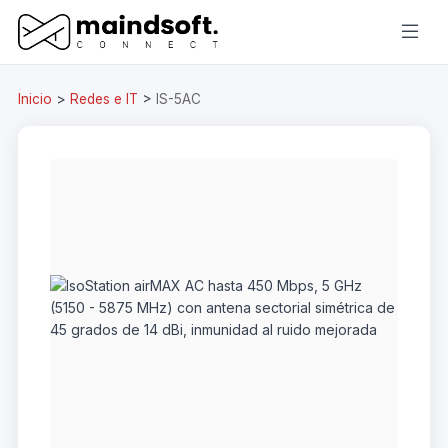
Inicio
>
Redes e IT
>
IS-5AC