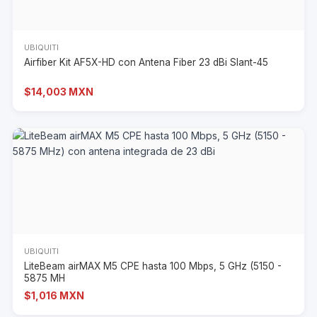
UBIQUITI
Airfiber Kit AF5X-HD con Antena Fiber 23 dBi Slant-45
$14,003 MXN
UBIQUITI
LiteBeam airMAX M5 CPE hasta 100 Mbps, 5 GHz (5150 -
5875 MH
$1,016 MXN