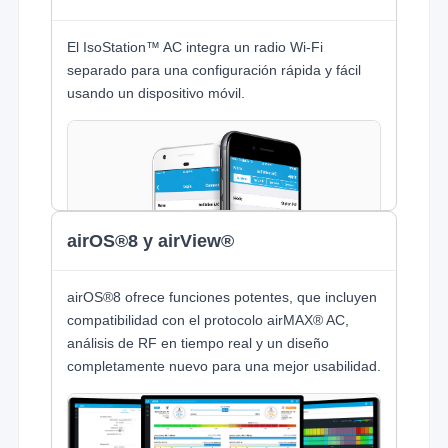
El IsoStation™ AC integra un radio Wi-Fi
separado para una configuración rápida y fácil
usando un dispositivo móvil.
airOS®8 y airView®
airOS®8 ofrece funciones potentes, que incluyen
compatibilidad con el protocolo airMAX® AC,
análisis de RF en tiempo real y un diseño
completamente nuevo para una mejor usabilidad.