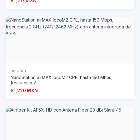
$1,217 MXN
UBIQUITI
NanoStation airMAX locoM2 CPE, hasta 150 Mbps,
frecuencia 2
$1,220 MXN