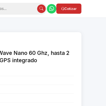
Cotizar
ave Nano 60 Ghz, hasta 2
 GPS integrado