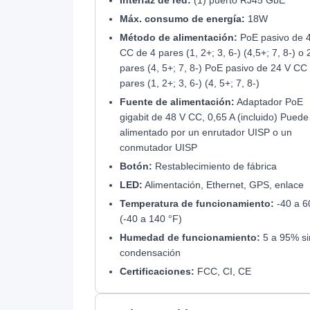
Máx. consumo de energía:
18W
Método de alimentación:
PoE pasivo de 
CC de 4 pares (1, 2+; 3, 6-) (4,5+; 7, 8-) o 
pares (4, 5+; 7, 8-) PoE pasivo de 24 V CC
pares (1, 2+; 3, 6-) (4, 5+; 7, 8-)
Fuente de alimentación:
Adaptador PoE
gigabit de 48 V CC, 0,65 A (incluido) Puede
alimentado por un enrutador UISP o un
conmutador UISP
Botón:
Restablecimiento de fábrica
LED:
Alimentación, Ethernet, GPS, enlace
Temperatura de funcionamiento:
-40 a 6
(-40 a 140 °F)
Humedad de funcionamiento:
5 a 95% si
condensación
Certificaciones:
FCC, CI, CE