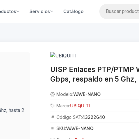
oductos
Servicios
Catálogo
UISP Enlaces PTP/PTMP W
Gbps, respaldo en 5 Ghz,
Modelo:
WAVE-NANO
Marca:
UBIQUITI
Código SAT:
43222640
SKU:
WAVE-NANO