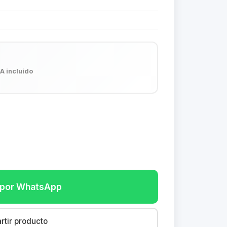
VA incluido
r por WhatsApp
tir producto