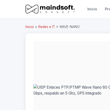
Inicio
Pr
Inicio
>
Redes e IT
>
WAVE-NANO