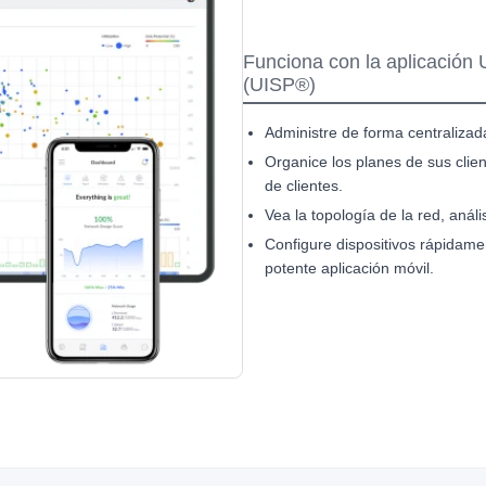
Funciona con la aplicación U
(UISP®)
Administre de forma centralizada
Organice los planes de sus clie
de clientes.
Vea la topología de la red, anál
Configure dispositivos rápidame
potente aplicación móvil.