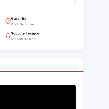
Garantía
Producto original
Soporte Técnico
Asesoría incluida