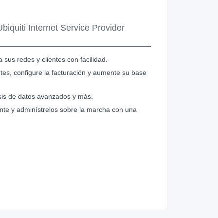
biquiti Internet Service Provider
 sus redes y clientes con facilidad.
ntes, configure la facturación y aumente su base
isis de datos avanzados y más.
nte y adminístrelos sobre la marcha con una