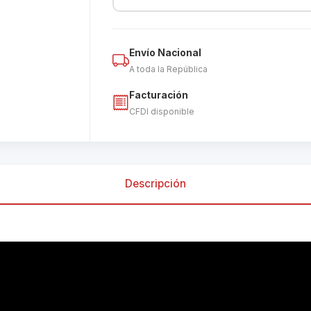
Envío Nacional
A toda la República
Facturación
CFDI disponible
Descripción