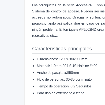
Los torniquetes de la serie AccessPRO son un
Sistema de control de acceso. Pueden ser inst
accesos no autorizados. Gracias a su funció
proporcionando así salida libre en caso de a
ningún problema. El torniquete AP2002HD crea u
recreativos etc…
Características principales
Dimensiones: 1200x280x980mm
Material: 1.0mm 304 SUS Hairline #400
Ancho de pasaje: ≦550mm
Flujo de personas: 30-35 por minuto
Tiempo de operación: 0.2 Segundos
Para uso en exterior bajo techo.