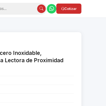
Cotizar
Acero Inoxidable,
ra Lectora de Proximidad