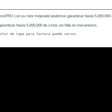
cessPRO con su rotor mejorado podemos garantizar hasta 5,000,000 de
arantizar hasta 5,000,000 de ciclos sin falla en mecanismo.
Color de tapa para lectora puede variar.