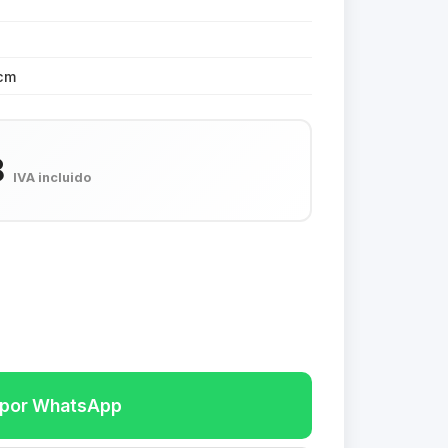
 cm
8
IVA incluido
r por WhatsApp