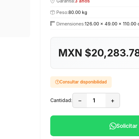
Garantía:
3 años
Peso:
80.00 kg
Dimensiones:
126.00 × 49.00 × 110.00
MXN $20,283.7
Consultar disponibilidad
−
+
Cantidad:
Solicita