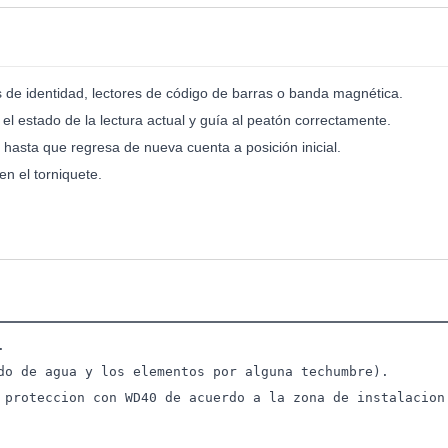
tas de identidad, lectores de código de barras o banda magnética.
 el estado de la lectura actual y guía al peatón correctamente.
hasta que regresa de nueva cuenta a posición inicial.
en el torniquete.
.
do de agua y los elementos por alguna techumbre).
 proteccion con WD40 de acuerdo a la zona de instalacion