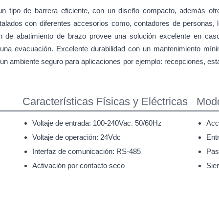
 tipo de barrera eficiente, con un diseño compacto, además ofrec
alados con diferentes accesorios como, contadores de personas, l
n de abatimiento de brazo provee una solución excelente en cas
lguna evacuación. Excelente durabilidad con un mantenimiento míni
n ambiente seguro para aplicaciones por ejemplo: recepciones, estad
Características Físicas y Eléctricas
Modo
Voltaje de entrada: 100-240Vac. 50/60Hz
Acc
Voltaje de operación: 24Vdc
Entr
Interfaz de comunicación: RS-485
Pas
Activación por contacto seco
Sie