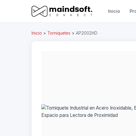
Inicio
Pr
Inicio
>
Torniquetes
>
AP2002HD