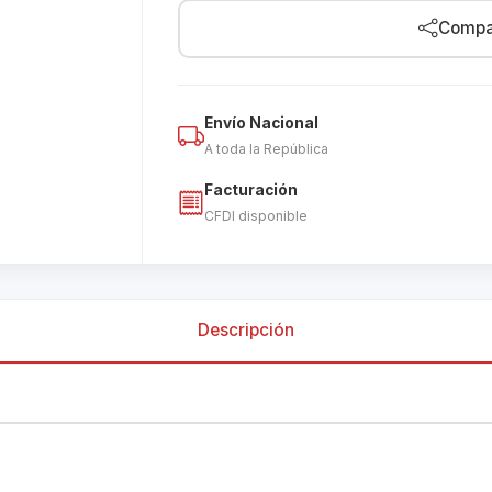
Compar
Envío Nacional
A toda la República
Facturación
CFDI disponible
Descripción