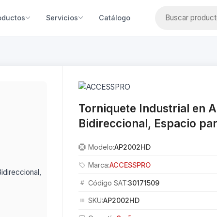
oductos
Servicios
Catálogo
Torniquete Industrial en 
Bidireccional, Espacio pa
Modelo:
AP2002HD
Marca:
ACCESSPRO
Código SAT:
30171509
SKU:
AP2002HD