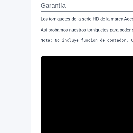
Garantía
Los torniquetes de la serie HD de la marca Ac
Así probamos nuestros torniquetes para poder g
Nota: No incluye funcion de contador. 