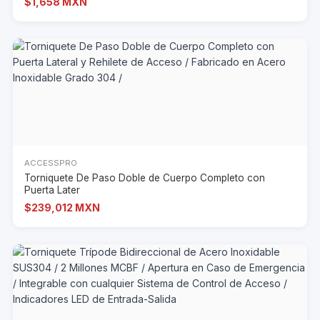
$1,658 MXN
ACCESSPRO
Torniquete De Paso Doble de Cuerpo Completo con
Puerta Later
$239,012 MXN