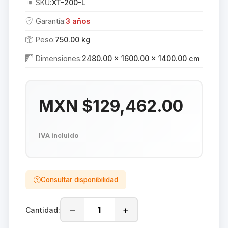
SKU:
XT-200-L
Garantía:
3 años
Peso:
750.00 kg
Dimensiones:
2480.00 × 1600.00 × 1400.00 cm
MXN $129,462.00
IVA incluido
Consultar disponibilidad
−
+
Cantidad: