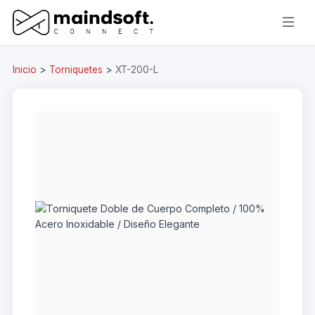
Inicio
>
Torniquetes
>
XT-200-L