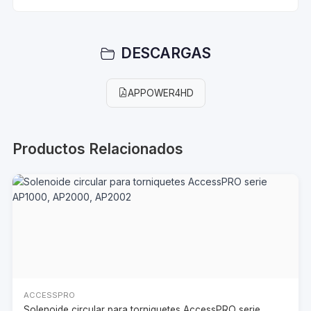
DESCARGAS
APPOWER4HD
Productos Relacionados
ACCESSPRO
Solenoide circular para torniquetes AccessPRO serie