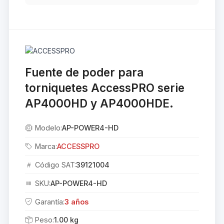
Fuente de poder para
torniquetes AccessPRO serie
AP4000HD y AP4000HDE.
Modelo:
AP-POWER4-HD
Marca:
ACCESSPRO
Código SAT:
39121004
SKU:
AP-POWER4-HD
Garantía:
3 años
Peso:
1.00 kg