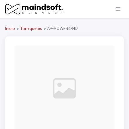
Inicio
>
Torniquetes
>
AP-POWER4-HD