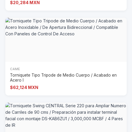
$20,284 MXN
CAME
Torniquete Tipo Tripode de Medio Cuerpo / Acabado en
Acero I
$62,124 MXN