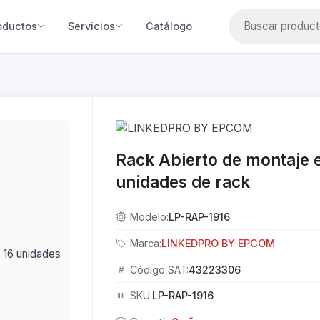
oductos
Servicios
Catálogo
Rack Abierto de montaje e
unidades de rack
Modelo:
LP-RAP-1916
Marca:
LINKEDPRO BY EPCOM
Código SAT:
43223306
SKU:
LP-RAP-1916