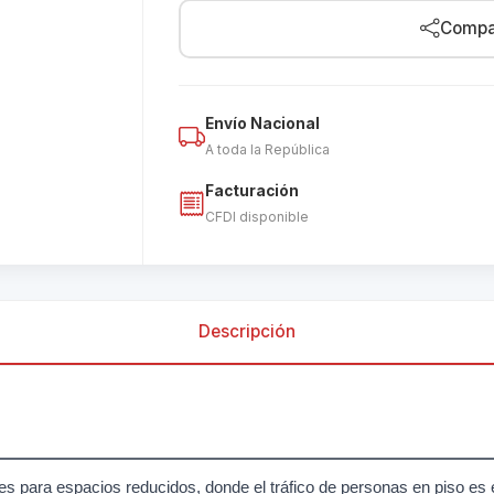
Compar
Envío Nacional
A toda la República
Facturación
CFDI disponible
Descripción
es para espacios reducidos, donde el tráfico de personas en piso es