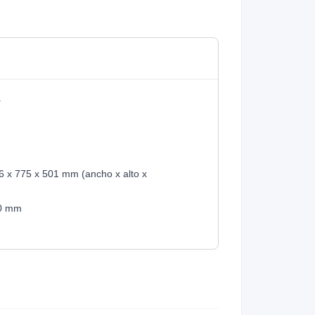
.
 x 775 x 501 mm (ancho x alto x
0 mm