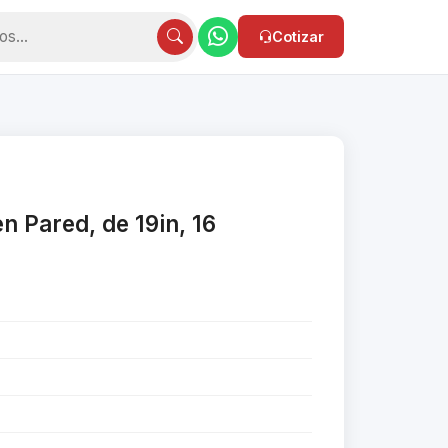
Cotizar
n Pared, de 19in, 16