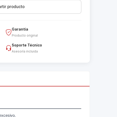
tir producto
Garantía
Producto original
Soporte Técnico
Asesoría incluida
 excesivo.