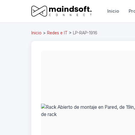
Inicio
Pr
Inicio
>
Redes e IT
>
LP-RAP-1916