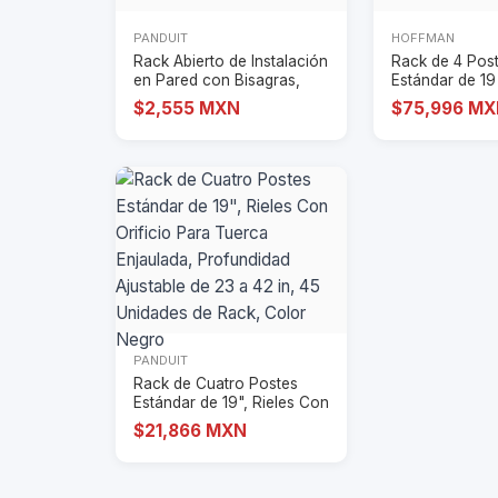
PANDUIT
HOFFMAN
Rack Abierto de Instalación
Rack de 4 Post
en Pared con Bisagras,
Estándar de 19 
Profundi
Con Or
$2,555 MXN
$75,996 M
PANDUIT
Rack de Cuatro Postes
Estándar de 19", Rieles Con
Orificio
$21,866 MXN