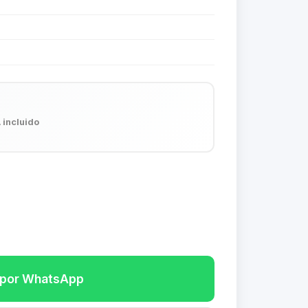
 incluido
r por WhatsApp