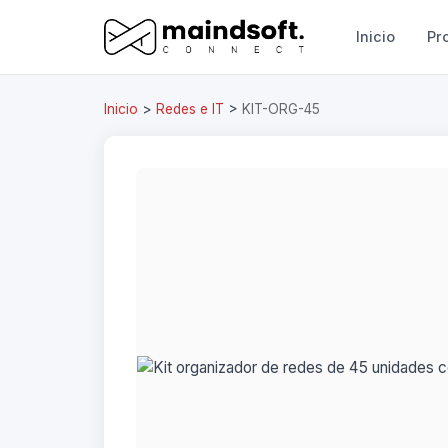
Inicio
Pr
Inicio
>
Redes e IT
>
KIT-ORG-45