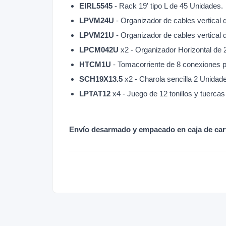
EIRL5545
- Rack 19' tipo L de 45 Unidades.
LPVM24U
- Organizador de cables vertical 
LPVM21U
- Organizador de cables vertical 
LPCM042U
x2 - Organizador Horizontal de 
HTCM1U
- Tomacorriente de 8 conexiones 
SCH19X13.5
x2 - Charola sencilla 2 Unidad
LPTAT12
x4 - Juego de 12 tonillos y tuerca
Envío desarmado y empacado en caja de car