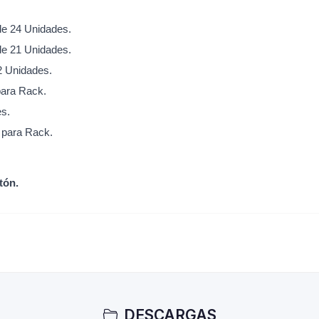
de 24 Unidades.
de 21 Unidades.
2 Unidades.
para Rack.
es.
s para Rack.
tón.
DESCARGAS