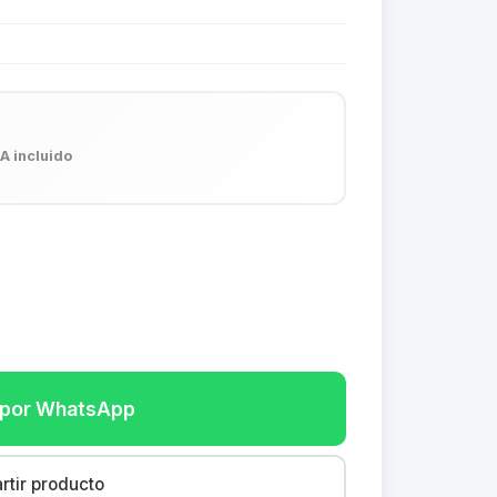
VA incluido
r por WhatsApp
tir producto