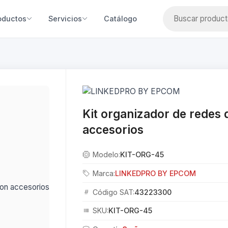
oductos
Servicios
Catálogo
Kit organizador de redes
accesorios
Modelo:
KIT-ORG-45
Marca:
LINKEDPRO BY EPCOM
Código SAT:
43223300
SKU:
KIT-ORG-45