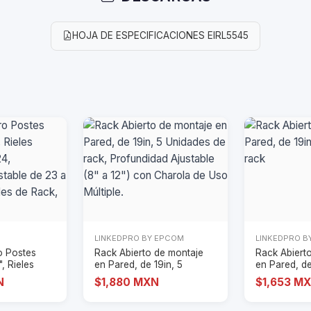
HOJA DE ESPECIFICACIONES EIRL5545
LINKEDPRO BY EPCOM
LINKEDPRO B
o Postes
Rack Abierto de montaje
Rack Abiert
, Rieles
en Pared, de 19in, 5
en Pared, de
-
Unidades de rac
unidades de
N
$1,880 MXN
$1,653 M