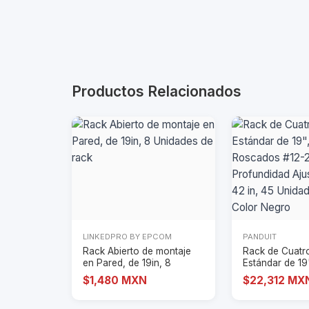
Productos Relacionados
LINKEDPRO BY EPCOM
PANDUIT
Rack Abierto de montaje
Rack de Cuatr
en Pared, de 19in, 8
Estándar de 19"
Unidades de rac
Roscados #12
$1,480 MXN
$22,312 MX