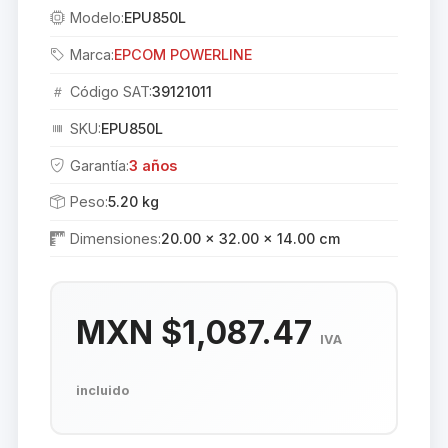
Modelo:
EPU850L
Marca:
EPCOM POWERLINE
Código SAT:
39121011
SKU:
EPU850L
Garantía:
3 años
Peso:
5.20 kg
Dimensiones:
20.00 × 32.00 × 14.00 cm
MXN $1,087.47
IVA
incluido