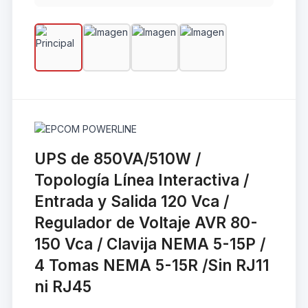
UPS de 850VA/510W /
Topología Línea Interactiva /
Entrada y Salida 120 Vca /
Regulador de Voltaje AVR 80-
150 Vca / Clavija NEMA 5-15P /
4 Tomas NEMA 5-15R /Sin RJ11
ni RJ45