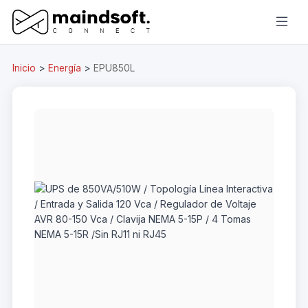
Inicio
>
Energía
>
EPU850L