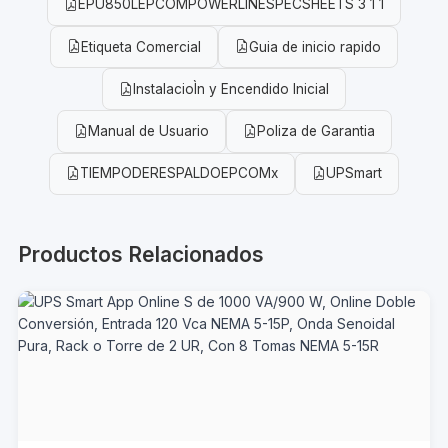
EPU850LEPCOMPOWERLINESPECSHEETS 3 1 1
Etiqueta Comercial
Guia de inicio rapido
InstalacioÌn y Encendido Inicial
Manual de Usuario
Poliza de Garantia
TIEMPODERESPALDOEPCOMx
UPSmart
Productos Relacionados