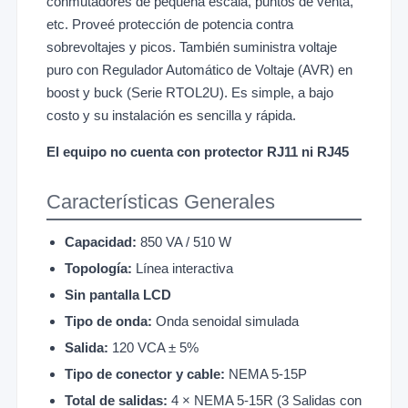
conmutadores de pequeña escala, puntos de venta,
etc. Proveé protección de potencia contra
sobrevoltajes y picos. También suministra voltaje
puro con Regulador Automático de Voltaje (AVR) en
boost y buck (Serie RTOL2U). Es simple, a bajo
costo y su instalación es sencilla y rápida.
El equipo no cuenta con protector RJ11 ni RJ45
Características Generales
Capacidad:
850 VA / 510 W
Topología:
Línea interactiva
Sin pantalla LCD
Tipo de onda:
Onda senoidal simulada
Salida:
120 VCA ± 5%
Tipo de conector y cable:
NEMA 5-15P
Total de salidas:
4 × NEMA 5-15R (3 Salidas con