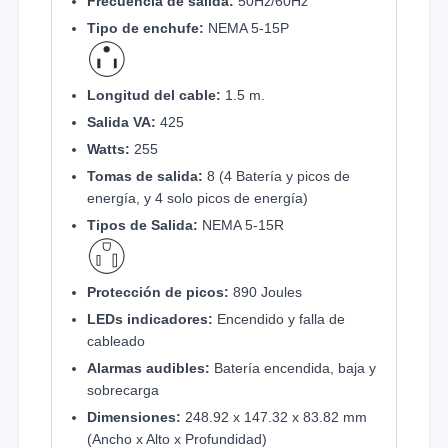
Frecuencia de salida:
50Hz/60Hz
Tipo de enchufe:
NEMA 5-15P
Longitud del cable:
1.5 m.
Salida VA:
425
Watts:
255
Tomas de salida:
8 (4 Batería y picos de
energía, y 4 solo picos de energía)
Tipos de Salida:
NEMA 5-15R
Protección de picos:
890 Joules
LEDs indicadores:
Encendido y falla de
cableado
Alarmas audibles:
Batería encendida, baja y
sobrecarga
Dimensiones:
248.92 x 147.32 x 83.82 mm
(Ancho x Alto x Profundidad)