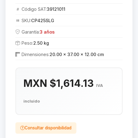
Código SAT:
39121011
SKU:
CP425SLG
Garantía:
3 años
Peso:
2.50 kg
Dimensiones:
20.00 × 37.00 × 12.00 cm
MXN $1,614.13
IVA
incluido
Consultar disponibilidad