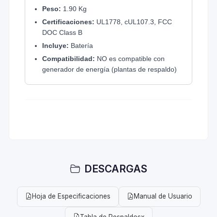
Peso:
1.90 Kg
Certificaciones:
UL1778, cUL107.3, FCC
DOC Class B
Incluye:
Batería
Compatibilidad:
NO es compatible con
generador de energía (plantas de respaldo)
DESCARGAS
Hoja de Especificaciones
Manual de Usuario
Tabla de Respaldosx