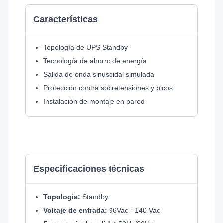
Características
Topología de UPS Standby
Tecnología de ahorro de energía
Salida de onda sinusoidal simulada
Protección contra sobretensiones y picos
Instalación de montaje en pared
Especificaciones técnicas
Topología:
Standby
Voltaje de entrada:
96Vac - 140 Vac