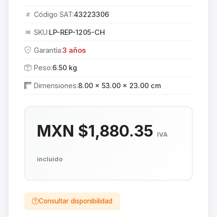
Código SAT:
43223306
SKU:
LP-REP-1205-CH
Garantía:
3 años
Peso:
6.50 kg
Dimensiones:
8.00 × 53.00 × 23.00 cm
MXN $1,880.35
IVA
incluido
Consultar disponibilidad