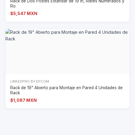
Rack de Dos Postes Estándar de 19 in, Rieles Numerados y
Ro
$5,547 MXN
LINKEDPRO BY EPCOM
Rack de 19" Abierto para Montaje en Pared 4 Unidades de
Rack
$1,087 MXN