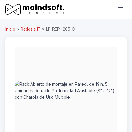
Inicio
>
Redes e IT
>
LP-REP-1205-CH