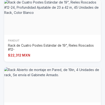
PANDUIT
Rack de Cuatro Postes Estándar de 19", Rieles Roscados
#12-
$22,312 MXN