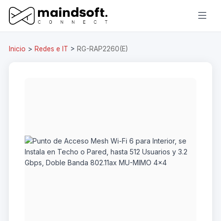
Inicio
>
Redes e IT
>
RG-RAP2260(E)