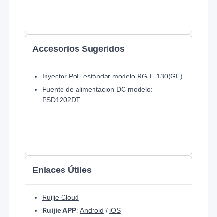
Accesorios Sugeridos
Inyector PoE estándar modelo
RG-E-130(GE)
Fuente de alimentacion DC modelo:
PSD1202DT
Enlaces Útiles
Ruijie Cloud
Ruijie APP:
Android
/
iOS