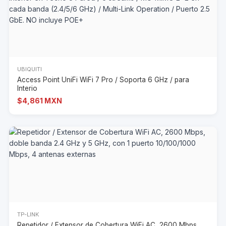
UBIQUITI
Access Point UniFi WiFi 7 Pro / Soporta 6 GHz / para
Interio
$4,861 MXN
TP-LINK
Repetidor / Extensor de Cobertura WiFi AC, 2600 Mbps,