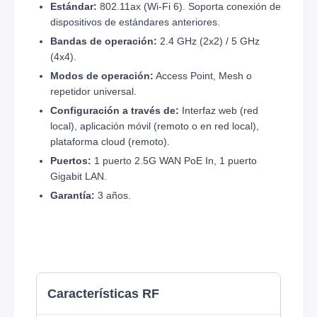
Estándar:
802.11ax (Wi-Fi 6). Soporta conexión de
dispositivos de estándares anteriores.
Bandas de operación:
2.4 GHz (2x2) / 5 GHz
(4x4).
Modos de operación:
Access Point, Mesh o
repetidor universal.
Configuración a través de:
Interfaz web (red
local), aplicación móvil (remoto o en red local),
plataforma cloud (remoto).
Puertos:
1 puerto 2.5G WAN PoE In, 1 puerto
Gigabit LAN.
Garantía:
3 años.
Características RF