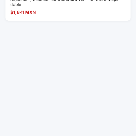
doble
$1,641 MXN