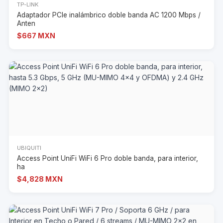
TP-LINK
Adaptador PCIe inalámbrico doble banda AC 1200 Mbps /
Anten
$667 MXN
UBIQUITI
Access Point UniFi WiFi 6 Pro doble banda, para interior,
ha
$4,828 MXN