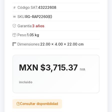
Código SAT:
43222608
SKU:
RG-RAP2260(E)
Garantía:
3 años
Peso:
1.05 kg
Dimensiones:
22.00 × 4.00 × 22.00 cm
MXN $3,715.37
IVA
incluido
Consultar disponibilidad