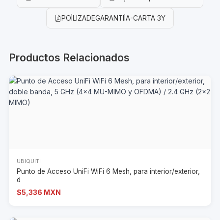
POÌLIZADEGARANTIÌA-CARTA 3Y
Productos Relacionados
UBIQUITI
Punto de Acceso UniFi WiFi 6 Mesh, para interior/exterior,
d
$5,336 MXN