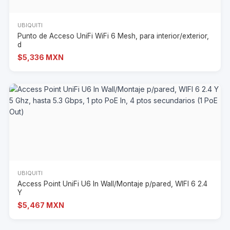
UBIQUITI
Punto de Acceso UniFi WiFi 6 Mesh, para interior/exterior,
d
$5,336 MXN
UBIQUITI
Access Point UniFi U6 In Wall/Montaje p/pared, WIFI 6 2.4
Y
$5,467 MXN