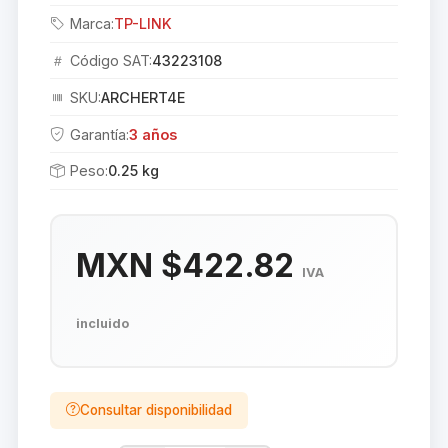
Marca:
TP-LINK
Código SAT:
43223108
SKU:
ARCHERT4E
Garantía:
3 años
Peso:
0.25 kg
MXN $422.82
IVA
incluido
Consultar disponibilidad