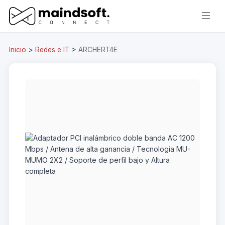
Inicio
>
Redes e IT
>
ARCHERT4E