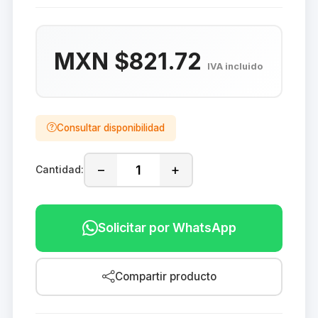
MXN $821.72
IVA incluido
Consultar disponibilidad
−
+
Cantidad:
Solicitar por WhatsApp
Compartir producto