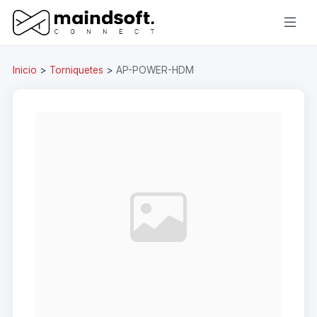
Inicio
>
Torniquetes
>
AP-POWER-HDM