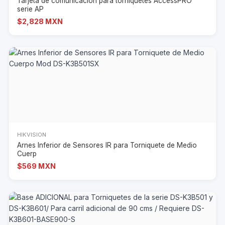
Tarjeta de comunicación para torniquetes AccessPRO
serie AP
$2,828 MXN
HIKVISION
Arnes Inferior de Sensores IR para Torniquete de Medio
Cuerp
$569 MXN