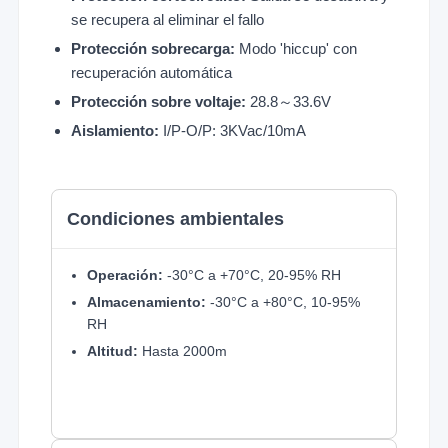
se recupera al eliminar el fallo
Protección sobrecarga:
Modo 'hiccup' con
recuperación automática
Protección sobre voltaje:
28.8～33.6V
Aislamiento:
I/P-O/P: 3KVac/10mA
Condiciones ambientales
Operación:
-30°C a +70°C, 20-95% RH
Almacenamiento:
-30°C a +80°C, 10-95%
RH
Altitud:
Hasta 2000m