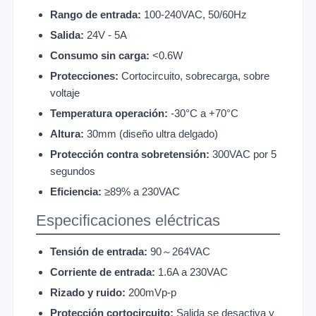
Rango de entrada:
100-240VAC, 50/60Hz
Salida:
24V - 5A
Consumo sin carga:
<0.6W
Protecciones:
Cortocircuito, sobrecarga, sobre
voltaje
Temperatura operación:
-30°C a +70°C
Altura:
30mm (diseño ultra delgado)
Protección contra sobretensión:
300VAC por 5
segundos
Eficiencia:
≥89% a 230VAC
Especificaciones eléctricas
Tensión de entrada:
90～264VAC
Corriente de entrada:
1.6A a 230VAC
Rizado y ruido:
200mVp-p
Protección cortocircuito:
Salida se desactiva y