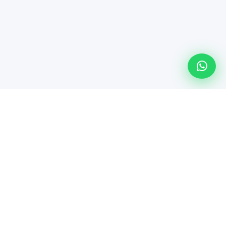
Línea especializada de Maindsoft para soporte técnico
empresarial, comercialización de hardware y soluciones de
TI.