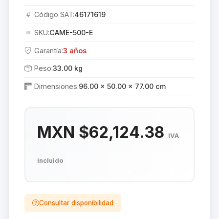
Código SAT:
46171619
SKU:
CAME-500-E
Garantía:
3 años
Peso:
33.00 kg
Dimensiones:
96.00 × 50.00 × 77.00 cm
MXN $62,124.38
IVA
incluido
Consultar disponibilidad