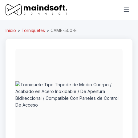
Inicio
>
Torniquetes
>
CAME-500-E