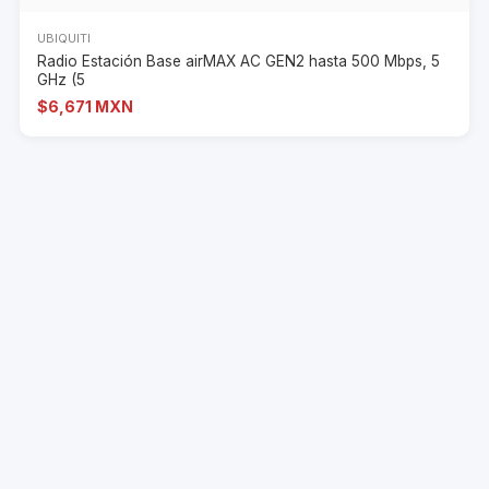
UBIQUITI
Radio Estación Base airMAX AC GEN2 hasta 500 Mbps, 5
GHz (5
$6,671 MXN