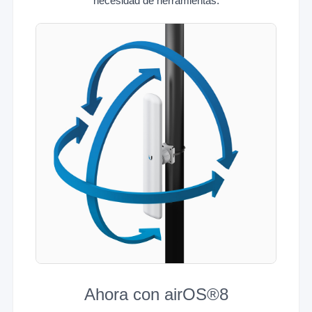
necesidad de herramientas.
Ahora con airOS®8