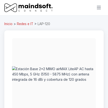
Inicio
>
Redes e IT
>
LAP-120