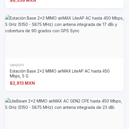
$8,536 MXN
UBIQUITI
Estación Base 2x2 MIMO airMAX LiteAP AC hasta 450
Mbps, 5 G
$2,813 MXN