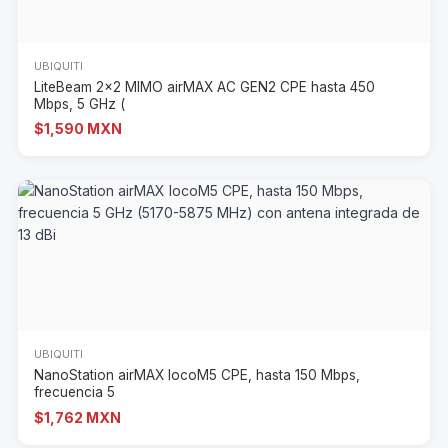
UBIQUITI
LiteBeam 2x2 MIMO airMAX AC GEN2 CPE hasta 450
Mbps, 5 GHz (
$1,590 MXN
UBIQUITI
NanoStation airMAX locoM5 CPE, hasta 150 Mbps,
frecuencia 5
$1,762 MXN