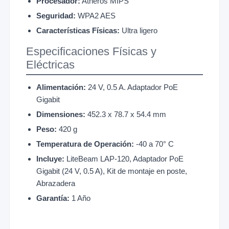
Procesador:
Atheros MIPS
Seguridad:
WPA2 AES
Características Físicas:
Ultra ligero
Especificaciones Físicas y
Eléctricas
Alimentación:
24 V, 0.5 A. Adaptador PoE
Gigabit
Dimensiones:
452.3 x 78.7 x 54.4 mm
Peso:
420 g
Temperatura de Operación:
-40 a 70° C
Incluye:
LiteBeam LAP-120, Adaptador PoE
Gigabit (24 V, 0.5 A), Kit de montaje en poste,
Abrazadera
Garantía:
1 Año