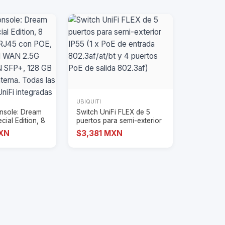
UBIQUITI
nsole: Dream
Switch UniFi FLEX de 5
ial Edition, 8
puertos para semi-exterior
IP55 (1 x
MXN
$3,381 MXN