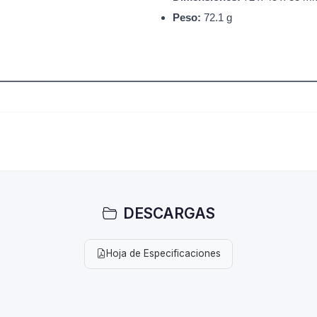
Peso:
72.1 g
DESCARGAS
Hoja de Especificaciones