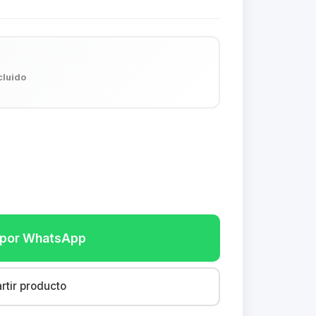
cluido
r por WhatsApp
tir producto