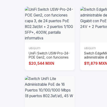
UBIQUITI
UBIQUITI
UniFi Switch USW-Pro-24-
Switch EdgeM
POE Gen2, con funciones
administrable 
capa 3, de 2
puertos Gigabi
$20,544 MXN
$11,879 MX