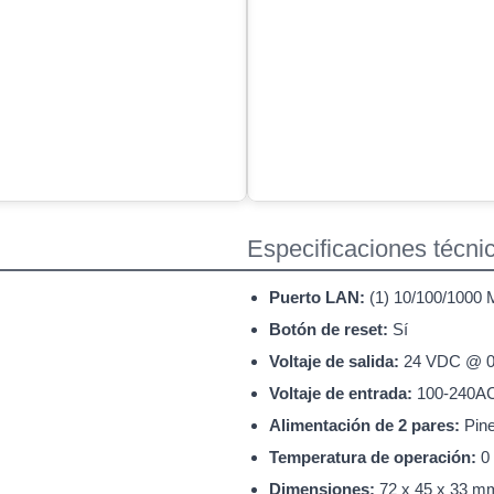
Especificaciones técni
Puerto LAN:
(1) 10/100/1000
Botón de reset:
Sí
Voltaje de salida:
24 VDC @ 0
Voltaje de entrada:
100-240AC
Alimentación de 2 pares:
Pines
Temperatura de operación:
0 
Dimensiones:
72 x 45 x 33 m