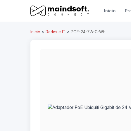
Inicio
Pr
Inicio
>
Redes e IT
>
POE-24-7W-G-WH