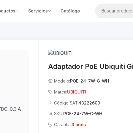
oductos
Servicios
Catálogo
Adaptador PoE Ubiquiti Gi
Modelo:
POE-24-7W-G-WH
Marca:
UBIQUITI
Código SAT:
43222600
SKU:
POE-24-7W-G-WH
Garantía:
3 años