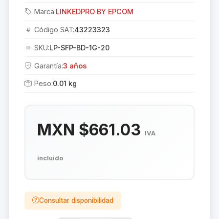
Marca:
LINKEDPRO BY EPCOM
Código SAT:
43223323
SKU:
LP-SFP-BD-1G-20
Garantía:
3 años
Peso:
0.01 kg
MXN $661.03
IVA
incluido
Consultar disponibilidad