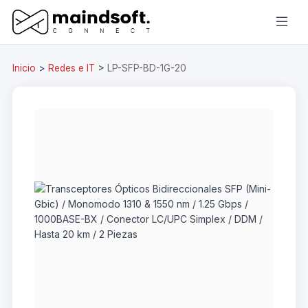
Inicio
>
Redes e IT
>
LP-SFP-BD-1G-20