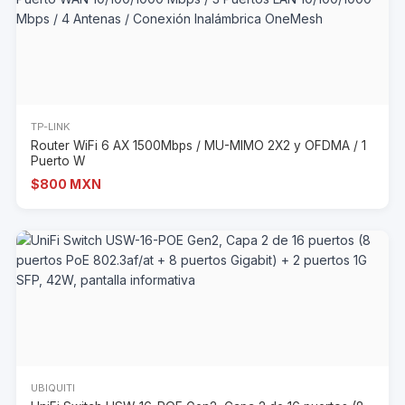
TP-LINK
Router WiFi 6 AX 1500Mbps / MU-MIMO 2X2 y OFDMA / 1
Puerto W
$800 MXN
UBIQUITI