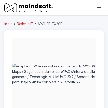
Inicio
>
Redes e IT
>
ARCHER-TX20E