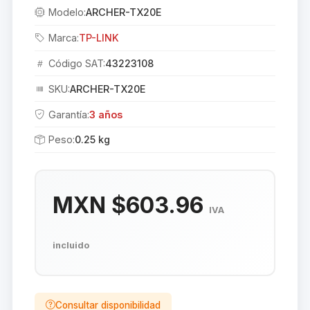
Modelo:
ARCHER-TX20E
Marca:
TP-LINK
Código SAT:
43223108
SKU:
ARCHER-TX20E
Garantía:
3 años
Peso:
0.25 kg
MXN $603.96
IVA
incluido
Consultar disponibilidad