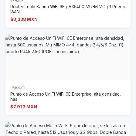
TP-LINK
Router Triple Banda WiFi 6E / AX5400 MU-MIMO / 1 Puerto
WAN
$3,338 MXN
UBIQUITI
Punto de Acceso UniFi WiFi 6E Enterprise, alta densidad,
has
$7,973 MXN