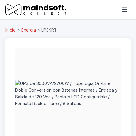
Inicio
>
Energía
>
LP3KRT