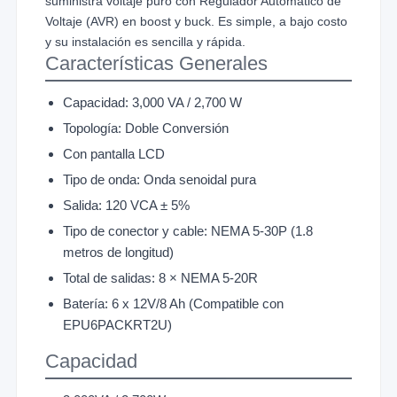
suministra voltaje puro con Regulador Automático de
Voltaje (AVR) en boost y buck. Es simple, a bajo costo
y su instalación es sencilla y rápida.
Características Generales
Capacidad: 3,000 VA / 2,700 W
Topología: Doble Conversión
Con pantalla LCD
Tipo de onda: Onda senoidal pura
Salida: 120 VCA ± 5%
Tipo de conector y cable: NEMA 5-30P (1.8
metros de longitud)
Total de salidas: 8 × NEMA 5-20R
Batería: 6 x 12V/8 Ah (Compatible con
EPU6PACKRT2U)
Capacidad