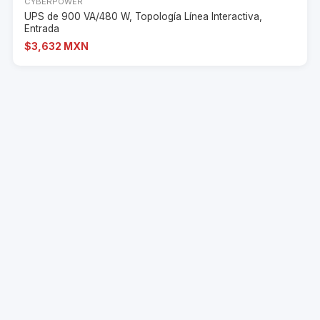
CYBERPOWER
UPS de 900 VA/480 W, Topología Línea Interactiva,
Entrada
$3,632 MXN