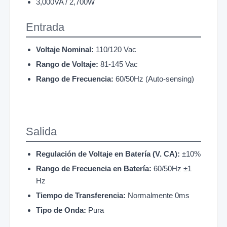
3,000VA / 2,700W
Entrada
Voltaje Nominal:
110/120 Vac
Rango de Voltaje:
81-145 Vac
Rango de Frecuencia:
60/50Hz (Auto-sensing)
Salida
Regulación de Voltaje en Batería (V. CA):
±10%
Rango de Frecuencia en Batería:
60/50Hz ±1
Hz
Tiempo de Transferencia:
Normalmente 0ms
Tipo de Onda:
Pura