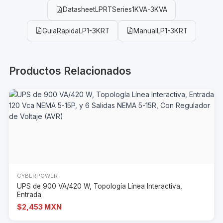
DatasheetLPRTSeries1KVA-3KVA
GuiaRapidaLP1-3KRT
ManualLP1-3KRT
Productos Relacionados
CYBERPOWER
UPS de 900 VA/420 W, Topología Línea Interactiva,
Entrada
$2,453 MXN