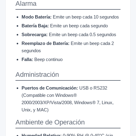
Alarma
Modo Batería:
Emite un beep cada 10 segundos
Batería Baja:
Emite un beep cada segundo
Sobrecarga:
Emite un beep cada 0.5 segundos
Reemplazo de Batería:
Emite un beep cada 2
segundos
Falla:
Beep continuo
Administración
Puertos de Comunicación:
USB o RS232
(Compatible con Windows®
2000/2003/XP/Vista/2008, Windows® 7, Linux,
Unix, y MAC)
Ambiente de Operación
Humedad Relativa:
0-90% RH @ 0-40°C (sin