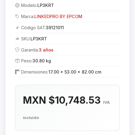
Modelo:
LP3KRT
Marca:
LINKEDPRO BY EPCOM
Código SAT:
39121011
SKU:
LP3KRT
Garantía:
3 años
Peso:
30.80 kg
Dimensiones:
17.00 × 53.00 × 82.00 cm
MXN $10,748.53
IVA
incluido