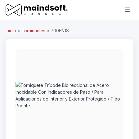
Inicio
>
Torniquetes
>
700EN1S