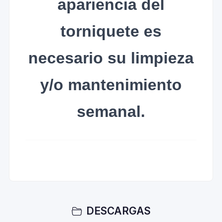
apariencia del
torniquete es
necesario su limpieza
y/o mantenimiento
semanal.
DESCARGAS