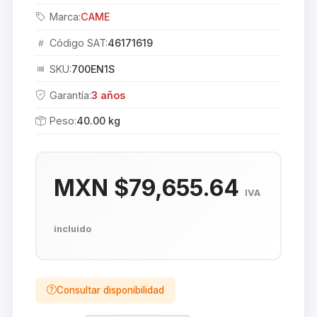
Marca:
CAME
Código SAT:
46171619
SKU:
700EN1S
Garantía:
3 años
Peso:
40.00 kg
MXN $79,655.64
IVA
incluido
Consultar disponibilidad