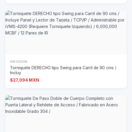
HIKVISION
Torniquete DERECHO tipo Swing para Carril de 90 cms /
Incluy
$27,094 MXN