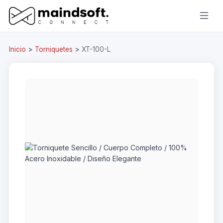
Inicio
>
Torniquetes
>
XT-100-L