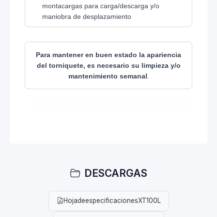
montacargas para carga/descarga y/o
maniobra de desplazamiento
No aplica entrega de mercancía zona
extendida
Para mantener en buen estado la apariencia
del torniquete, es necesario su limpieza y/o
mantenimiento semanal
.
DESCARGAS
HojadeespecificacionesXT100L