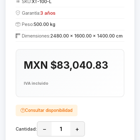
SKU:
XT-100-L
Garantía:
3 años
Peso:
500.00 kg
Dimensiones:
2480.00 × 1600.00 × 1400.00 cm
MXN $83,040.83
IVA incluido
Consultar disponibilidad
−
+
Cantidad: