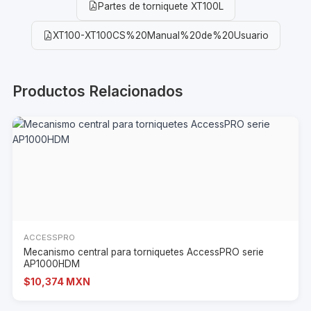
Partes de torniquete XT100L
XT100-XT100CS%20Manual%20de%20Usuario
Productos Relacionados
ACCESSPRO
Mecanismo central para torniquetes AccessPRO serie
AP1000HDM
$10,374 MXN