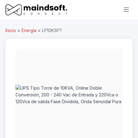
Inicio
>
Energía
>
LP10KSPT