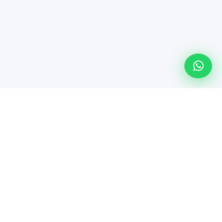
Línea especializada de Maindsoft para soporte técnico
empresarial, comercialización de hardware y soluciones de
TI.