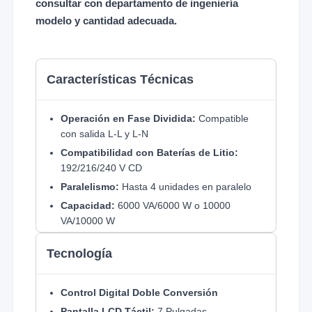
consultar con departamento de ingeniería
modelo y cantidad adecuada.
Características Técnicas
Operación en Fase Dividida:
Compatible
con salida L-L y L-N
Compatibilidad con Baterías de Litio:
192/216/240 V CD
Paralelismo:
Hasta 4 unidades en paralelo
Capacidad:
6000 VA/6000 W o 10000
VA/10000 W
Factor de Potencia:
1.0
Tecnología
Control Digital Doble Conversión
Pantalla LCD Táctil:
7 Pulgadas