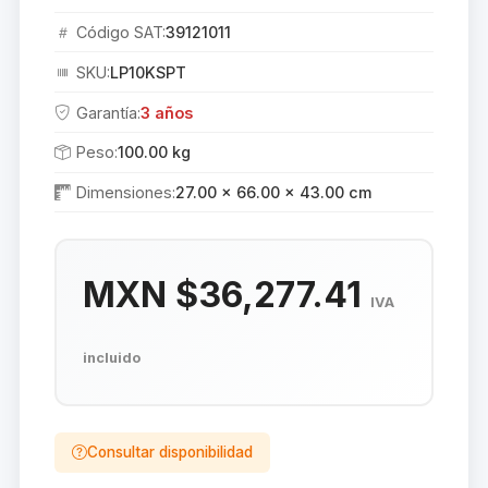
Código SAT:
39121011
SKU:
LP10KSPT
Garantía:
3 años
Peso:
100.00 kg
Dimensiones:
27.00 × 66.00 × 43.00 cm
MXN $36,277.41
IVA
incluido
Consultar disponibilidad