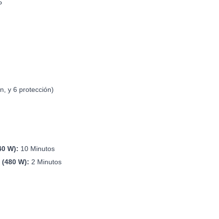
P
n, y 6 protección)
40 W):
10 Minutos
 (480 W):
2 Minutos