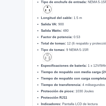
Tipo de enchufe de entrada:
NEMA 5-15
Longitud del cable:
1.5 m
Salida VA:
900
Salida Watts:
480
Factor de potencia:
0.53
Total de tomas:
12 (6 respaldo y protecció
Tipo de tomas:
9 NEMA 5-15R
Especificaciones de batería:
1 x 12V/9Ah
Tiempo de respaldo con media carga (2
Tiempo de respaldo con carga completa
Tiempo de transferencia:
4 milisegundos
Protección de picos:
1030 Joules
Protección RJ11
Indicadores:
Pantalla LCD de lectura