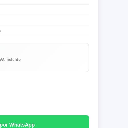
m
IVA incluido
r por WhatsApp