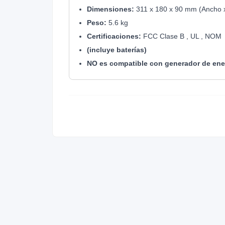
Dimensiones:
311 x 180 x 90 mm (Ancho x
Peso:
5.6 kg
Certificaciones:
FCC Clase B , UL , NOM
(incluye baterías)
NO es compatible con generador de ener