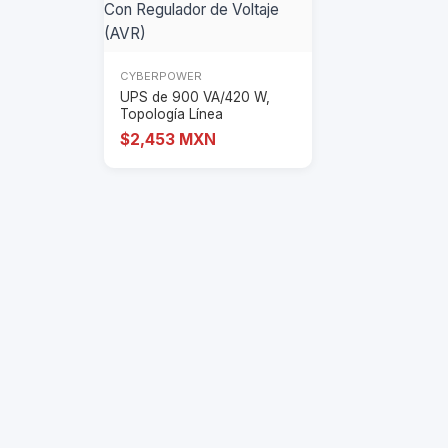
CYBERPOWER
UPS de 900 VA/420 W,
Topología Línea
Interactiva, Entrada
$2,453 MXN