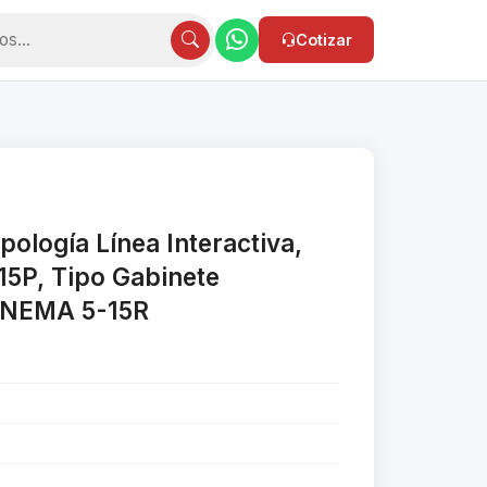
Cotizar
ología Línea Interactiva,
5P, Tipo Gabinete
 NEMA 5-15R