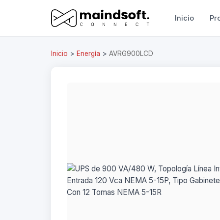
Inicio
Pr
Inicio
>
Energía
>
AVRG900LCD