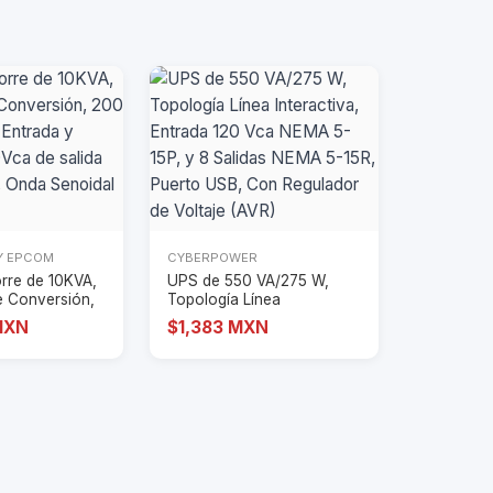
Y EPCOM
CYBERPOWER
rre de 10KVA,
UPS de 550 VA/275 W,
e Conversión,
Topología Línea
Interactiva, Entrada
MXN
$1,383 MXN