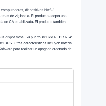
 computadoras, dispositivos NAS /
temas de vigilancia. El producto adopta una
ida de CA estabilizada. El producto también
sus dispositivos. Su puerto incluido RJ11 / RJ45
el UPS. Otras características incluyen batería
ftware para realizar un apagado ordenado de