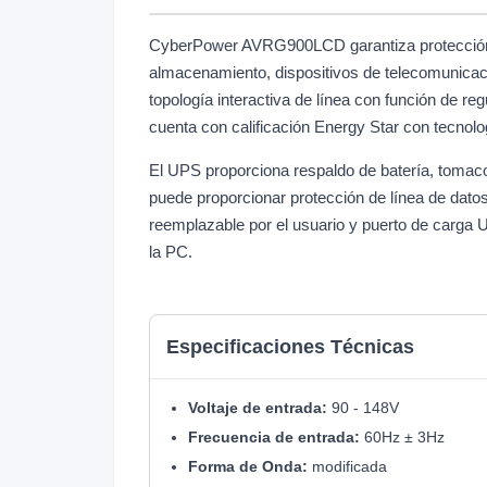
CyberPower AVRG900LCD garantiza protección de
almacenamiento, dispositivos de telecomunicaci
topología interactiva de línea con función de re
cuenta con calificación Energy Star con tecnolo
El UPS proporciona respaldo de batería, tomacor
puede proporcionar protección de línea de datos
reemplazable por el usuario y puerto de carg
la PC.
Especificaciones Técnicas
Voltaje de entrada:
90 - 148V
Frecuencia de entrada:
60Hz ± 3Hz
Forma de Onda:
modificada