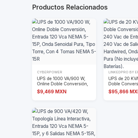
Productos Relacionados
CYBERPOWER
LINKEDPRO BY 
UPS de 1000 VA/900 W,
UPS de 20 KVA
Online Doble Conversión,
Doble Convers
Entrada 120
- 240 Vac de
$9,469 MXN
$95,866 M