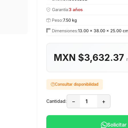
Garantía:
3 años
Peso:
7.50 kg
Dimensiones:
13.00 × 38.00 × 25.00 c
MXN $3,632.37
Consultar disponibilidad
−
+
Cantidad:
Solicita