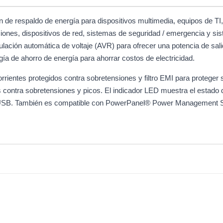
 respaldo de energía para dispositivos multimedia, equipos de TI,
ones, dispositivos de red, sistemas de seguridad / emergencia y sis
gulación automática de voltaje (AVR) para ofrecer una potencia de sal
gía de ahorro de energía para ahorrar costos de electricidad.
rientes protegidos contra sobretensiones y filtro EMI para proteger 
 contra sobretensiones y picos. El indicador LED muestra el estado d
a USB. También es compatible con PowerPanel® Power Management So