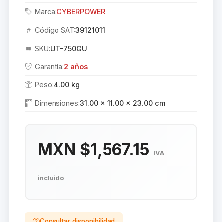
Marca:
CYBERPOWER
Código SAT:
39121011
SKU:
UT-750GU
Garantía:
2 años
Peso:
4.00 kg
Dimensiones:
31.00 × 11.00 × 23.00 cm
MXN $1,567.15
IVA
incluido
Consultar disponibilidad