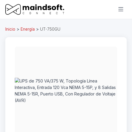
Inicio
>
Energía
>
UT-750GU