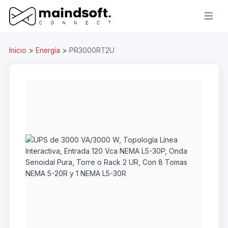
Inicio
>
Energía
>
PR3000RT2U