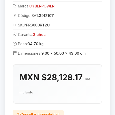
Marca:
CYBERPOWER
Código SAT:
39121011
SKU:
PR3000RT2U
Garantía:
3 años
Peso:
34.70 kg
Dimensiones:
9.00 × 50.00 × 43.00 cm
MXN $28,128.17
IVA
incluido
Consultar disponibilidad