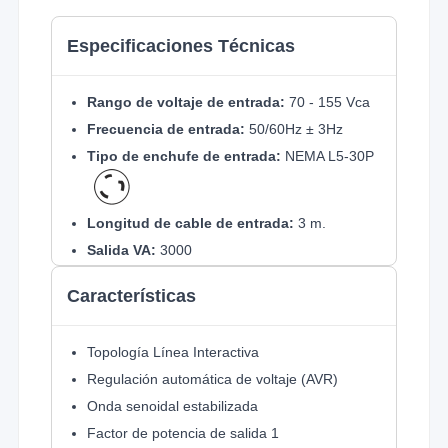
Especificaciones Técnicas
Rango de voltaje de entrada:
70 - 155 Vca
Frecuencia de entrada:
50/60Hz ± 3Hz
Tipo de enchufe de entrada:
NEMA L5-30P
Longitud de cable de entrada:
3 m.
Salida VA:
3000
Watts de salida:
3000
Características
Factor de potencia:
1
Tomas de salida:
9 (8 Baterías y picos de
Topología Línea Interactiva
energía)
Regulación automática de voltaje (AVR)
Tipos de tomas:
8 x NEMA 5-20R
Onda senoidal estabilizada
Factor de potencia de salida 1
y 1 NEMA L5-30R