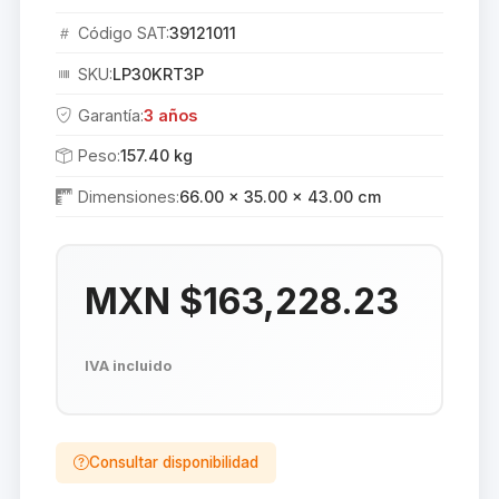
Código SAT:
39121011
SKU:
LP30KRT3P
Garantía:
3 años
Peso:
157.40 kg
Dimensiones:
66.00 × 35.00 × 43.00 cm
MXN $163,228.23
IVA incluido
Consultar disponibilidad