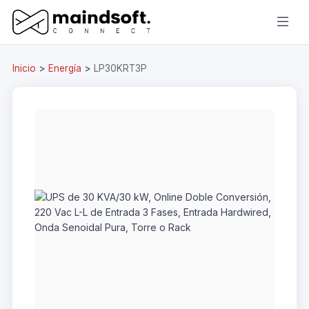
Inicio
>
Energía
>
LP30KRT3P