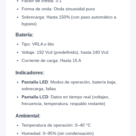
Factor de cresta: 3:1
Forma de onda: Onda sinusoidal pura
Sobrecarga: Hasta 150% (con paso automático a
bypass)
Batería:
Tipo: VRLA o litio
Voltaje: 192 Vcd (predefinido), hasta 240 Vcd
Corriente de carga: Hasta 15 A
Indicadores:
Pantalla LED
: Modos de operación, batería baja,
sobrecarga, fallas
Pantalla LCD
: Datos en tiempo real (voltajes,
frecuencia, temperatura, respaldo restante)
Ambiental:
Temperatura de operación: 0–40 °C
Humedad: 0–95% (sin condensación)