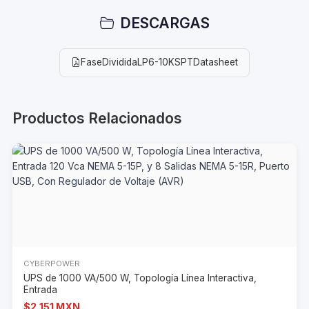
DESCARGAS
FaseDivididaLP6-10KSPTDatasheet
Productos Relacionados
CYBERPOWER
UPS de 1000 VA/500 W, Topología Línea Interactiva,
Entrada
$2,151 MXN