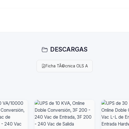
DESCARGAS
Ficha TÃ©cnica OLS A