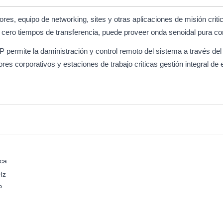
res, equipo de networking, sites y otras aplicaciones de misión crit
cero tiempos de transferencia, puede proveer onda senoidal pura con
permite la daministración y control remoto del sistema a través del
es corporativos y estaciones de trabajo criticas gestión integral de
ca
Hz
P