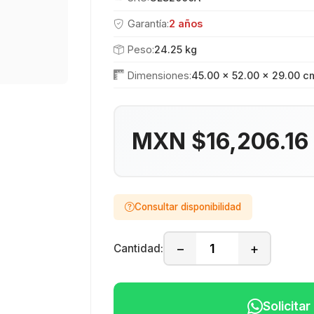
Garantía:
2 años
Peso:
24.25 kg
Dimensiones:
45.00 × 52.00 × 29.00 c
MXN $16,206.1
Consultar disponibilidad
−
+
Cantidad:
Solicita