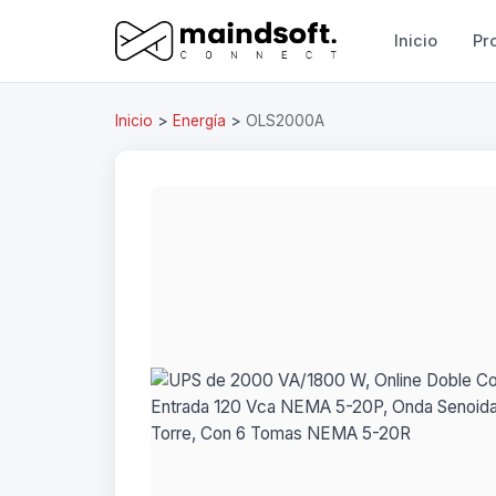
Inicio
Pr
Inicio
>
Energía
>
OLS2000A