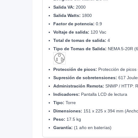
Salida VA:
2000
Salida Watts:
1800
Factor de potencia:
0.9
Voltaje de salida:
120 Vac
Total de tomas de salida:
4
Tipo de Tomas de Salida:
NEMA 5-20R (6
Protección de picos:
Protección de picos
Supresión de sobretensiones:
617 Joule
Administración Remota:
SNMP / HTTP: R
Indicadores:
Pantalla LCD de lectura
Tipo:
Torre
Dimensiones:
151 x 225 x 394 mm (Ancho 
Peso:
17.5 kg
Garantía:
(1 año en baterías)