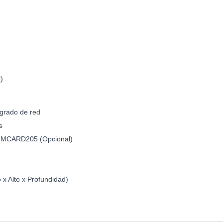
)
 grado de red
s
MCARD205 (Opcional)
x Alto x Profundidad)