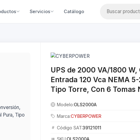
oductos
Servicios
Catálogo
UPS de 2000 VA/1800 W, 
Entrada 120 Vca NEMA 5-
Tipo Torre, Con 6 Tomas
Modelo:
OLS2000A
Marca:
CYBERPOWER
Código SAT:
39121011
SKU:
OLS2000A