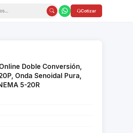
Cotizar
Online Doble Conversión,
20P, Onda Senoidal Pura,
 NEMA 5-20R