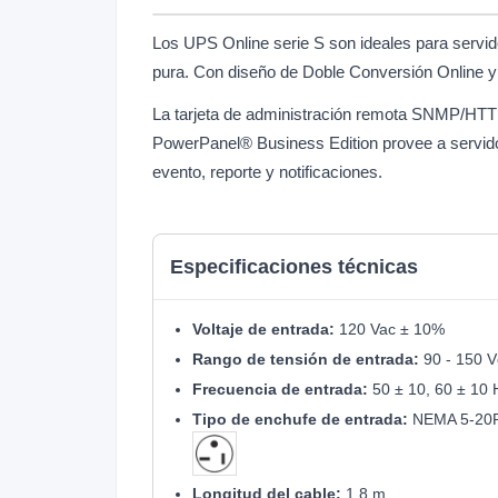
Los UPS Online serie S son ideales para servido
pura. Con diseño de Doble Conversión Online y 
La tarjeta de administración remota SNMP/HTTP 
PowerPanel® Business Edition provee a servidor
evento, reporte y notificaciones.
Especificaciones técnicas
Voltaje de entrada:
120 Vac ± 10%
Rango de tensión de entrada:
90 - 150 V
Frecuencia de entrada:
50 ± 10, 60 ± 10 
Tipo de enchufe de entrada:
NEMA 5-20
Longitud del cable:
1.8 m.