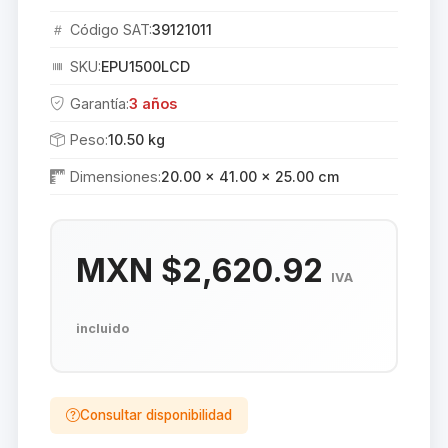
Código SAT:
39121011
SKU:
EPU1500LCD
Garantía:
3 años
Peso:
10.50 kg
Dimensiones:
20.00 × 41.00 × 25.00 cm
MXN $2,620.92
IVA
incluido
Consultar disponibilidad