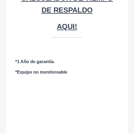
DE RESPALDO
AQUI!
*1 Año de garantía.
*Equipo no monitoreable