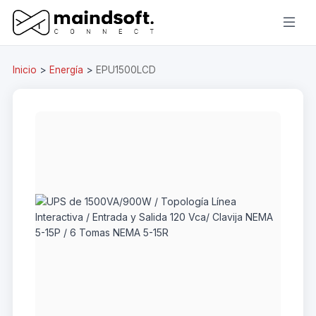
Inicio
>
Energía
>
EPU1500LCD