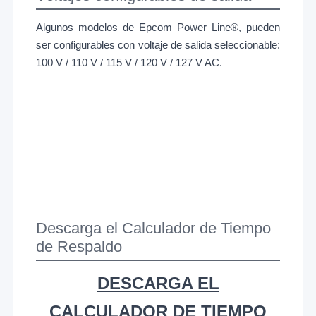
Algunos modelos de Epcom Power Line®, pueden
ser configurables con voltaje de salida seleccionable:
100 V / 110 V / 115 V / 120 V / 127 V AC.
Descarga el Calculador de Tiempo
de Respaldo
DESCARGA EL
CALCULADOR DE TIEMPO