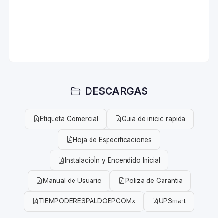
DESCARGAS
Etiqueta Comercial
Guia de inicio rapida
Hoja de Especificaciones
InstalacioÌn y Encendido Inicial
Manual de Usuario
Poliza de Garantia
TIEMPODERESPALDOEPCOMx
UPSmart