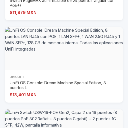
Switch EdgeMAX administrable de 24 puertos Gigabit con
PoE+/
$11,879 MXN
UBIQUITI
UniFi OS Console: Dream Machine Special Edition, 8
puertos L
$13,401 MXN