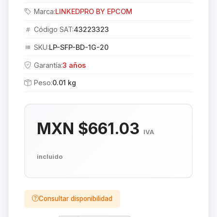
Marca:
LINKEDPRO BY EPCOM
Código SAT:
43223323
SKU:
LP-SFP-BD-1G-20
Garantía:
3 años
Peso:
0.01 kg
MXN $661.03
IVA
incluido
Consultar disponibilidad