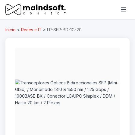
Inicio
>
Redes e IT
>
LP-SFP-BD-1G-20