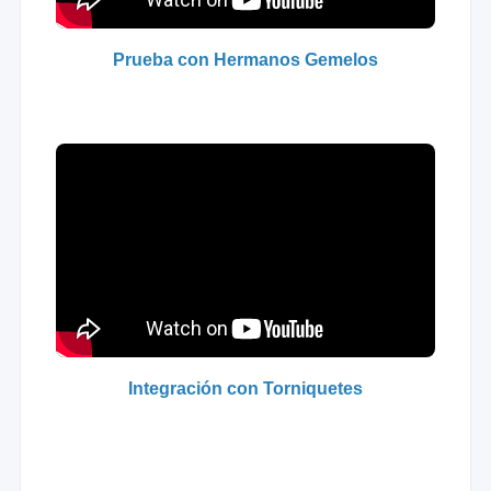
Prueba con Hermanos Gemelos
Integración con Torniquetes