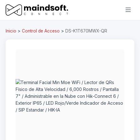
Inicio
>
Control de Acceso
>
DS-K1T670MWX-QR