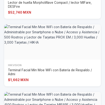
Lector de huella MorphoWave Compact / lector MIFare,
DESFire
$52,740 MXN
HIKVISION
Terminal Facial Min Moe WiFi con Batería de Respaldo /
Admi
$1,662 MXN