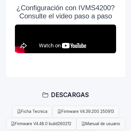
¿Configuración con IVMS4200?
Consulte el video paso a paso
DESCARGAS
Ficha Tecnica
Firmware V4.39.200 250913
Firmware V4.48.0 build260212
Manual de usuario