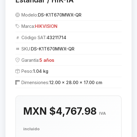
Modelo:
DS-K1T670MWX-QR
Marca:
HIKVISION
Código SAT:
43211714
SKU:
DS-K1T670MWX-QR
Garantía:
5 años
Peso:
1.04 kg
Dimensiones:
12.00 × 28.00 × 17.00 cm
MXN $4,767.98
IVA
incluido