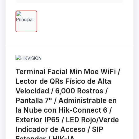
Terminal Facial Min Moe WiFi /
Lector de QRs Físico de Alta
Velocidad / 6,000 Rostros /
Pantalla 7" / Administrable en
la Nube con Hik-Connect 6 /
Exterior IP65 / LED Rojo/Verde
Indicador de Acceso / SIP
Estandar / HIK-IA