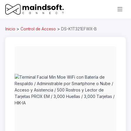
Inicio
>
Control de Acceso
>
DS-K1T321EFWX-B