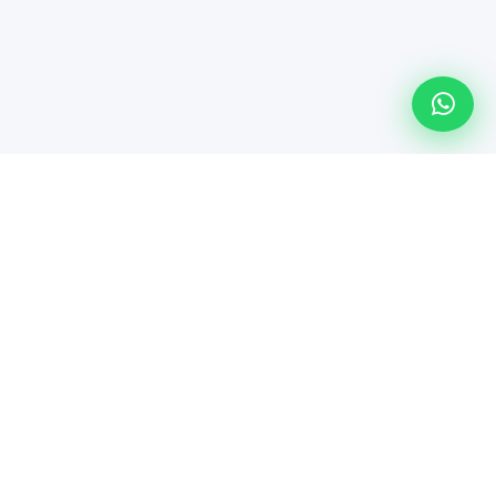
Línea especializada de Maindsoft para soporte técnico
empresarial, comercialización de hardware y soluciones de
TI.
Servicios