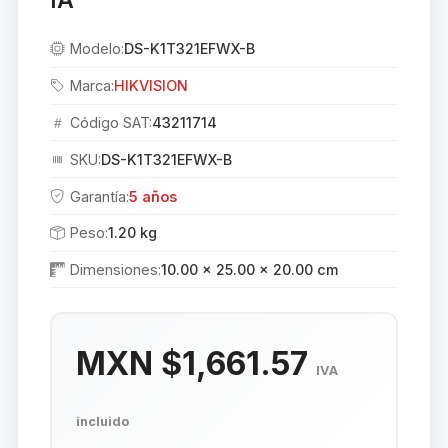
Modelo:
DS-K1T321EFWX-B
Marca:
HIKVISION
Código SAT:
43211714
SKU:
DS-K1T321EFWX-B
Garantía:
5 años
Peso:
1.20 kg
Dimensiones:
10.00 × 25.00 × 20.00 cm
MXN $1,661.57
IVA
incluido