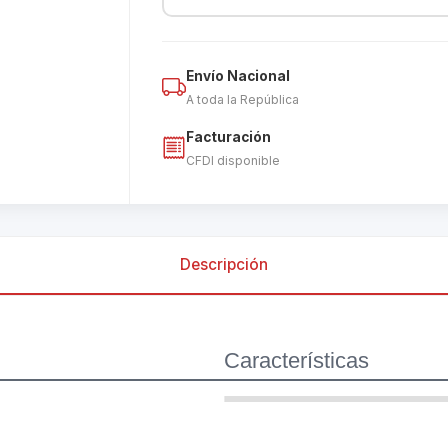
Envío Nacional
A toda la República
Facturación
CFDI disponible
Descripción
Características