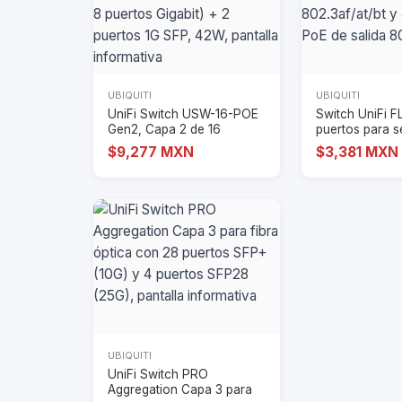
UBIQUITI
UBIQUITI
UniFi Switch USW-16-POE
Switch UniFi F
Gen2, Capa 2 de 16
puertos para s
puertos (8 puerto
IP55 (1 x
$9,277 MXN
$3,381 MXN
UBIQUITI
UniFi Switch PRO
Aggregation Capa 3 para