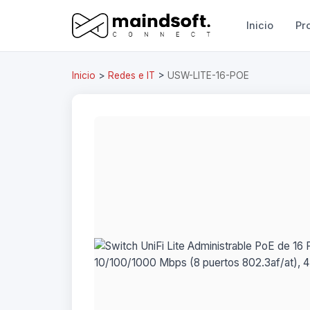
Inicio
Pr
Inicio
>
Redes e IT
>
USW-LITE-16-POE