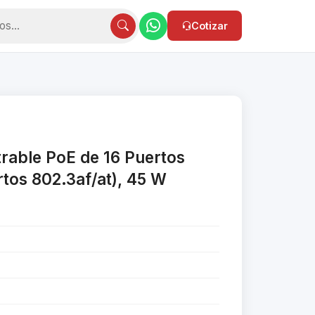
Cotizar
trable PoE de 16 Puertos
tos 802.3af/at), 45 W