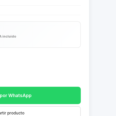
A incluido
r por WhatsApp
tir producto