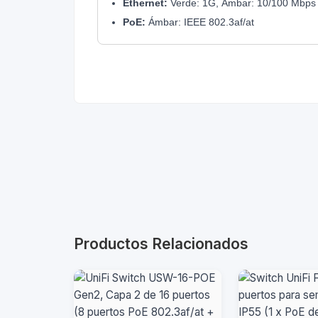
Ethernet:
Verde: 1G, Ámbar: 10/100 Mbps
PoE:
Ámbar: IEEE 802.3af/at
Productos Relacionados