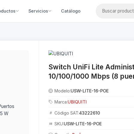
oductos
Servicios
Catálogo
Switch UniFi Lite Adminis
10/100/1000 Mbps (8 puer
Modelo:
USW-LITE-16-POE
Marca:
UBIQUITI
Código SAT:
43222610
SKU:
USW-LITE-16-POE