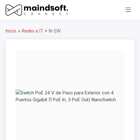
Inicio
>
Redes e IT
>
N-SW