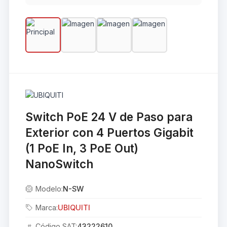
Switch PoE 24 V de Paso para
Exterior con 4 Puertos Gigabit
(1 PoE In, 3 PoE Out)
NanoSwitch
Modelo:
N-SW
Marca:
UBIQUITI
Código SAT:
43222610