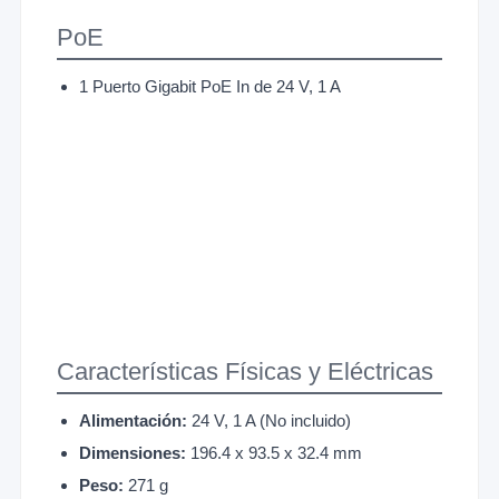
PoE
1 Puerto Gigabit PoE In de 24 V, 1 A
Características Físicas y Eléctricas
Alimentación:
24 V, 1 A (No incluido)
Dimensiones:
196.4 x 93.5 x 32.4 mm
Peso:
271 g