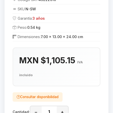
SKU:
N-SW
Garantía:
3 años
Peso:
0.54 kg
Dimensiones:
7.00 × 13.00 × 24.00 cm
MXN $1,105.15
IVA
incluido
Consultar disponibilidad
−
+
Cantidad: