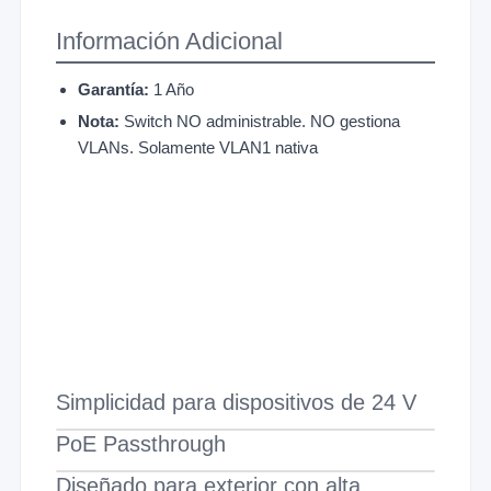
Información Adicional
Garantía:
1 Año
Nota:
Switch NO administrable. NO gestiona
VLANs. Solamente VLAN1 nativa
Simplicidad para dispositivos de 24 V
PoE Passthrough
Diseñado para exterior con alta