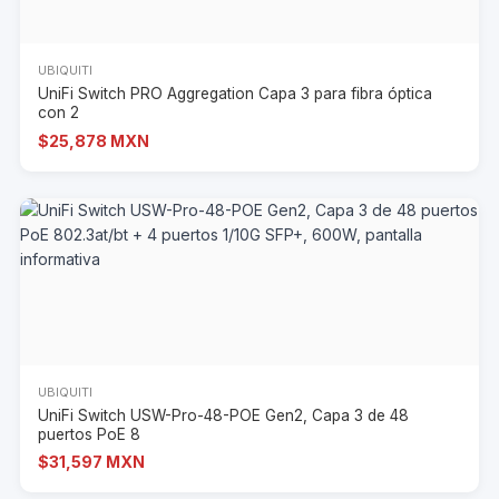
UBIQUITI
UniFi Switch PRO Aggregation Capa 3 para fibra óptica
con 2
$25,878 MXN
UBIQUITI
UniFi Switch USW-Pro-48-POE Gen2, Capa 3 de 48
puertos PoE 8
$31,597 MXN