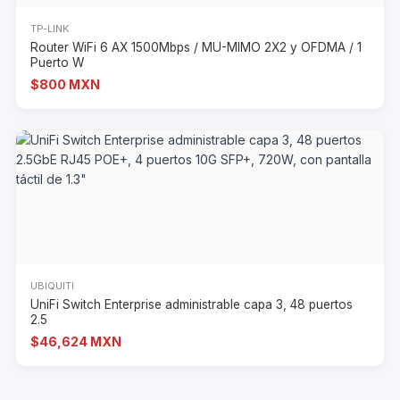
TP-LINK
Router WiFi 6 AX 1500Mbps / MU-MIMO 2X2 y OFDMA / 1
Puerto W
$800 MXN
UBIQUITI
UniFi Switch Enterprise administrable capa 3, 48 puertos
2.5
$46,624 MXN