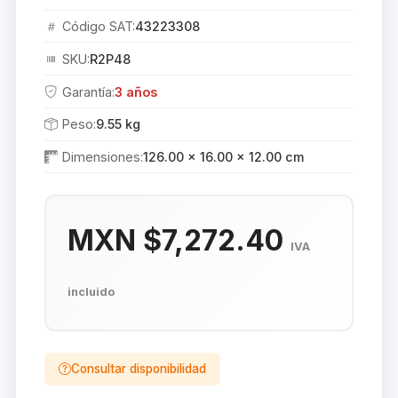
Código SAT:
43223308
SKU:
R2P48
Garantía:
3 años
Peso:
9.55 kg
Dimensiones:
126.00 × 16.00 × 12.00 cm
MXN $7,272.40
IVA
incluido
Consultar disponibilidad