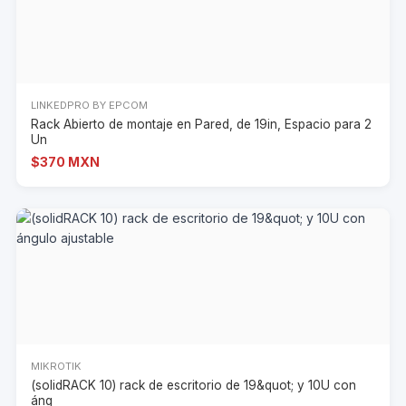
LINKEDPRO BY EPCOM
Rack Abierto de montaje en Pared, de 19in, Espacio para 2
Un
$370 MXN
MIKROTIK
(solidRACK 10) rack de escritorio de 19&quot; y 10U con
áng