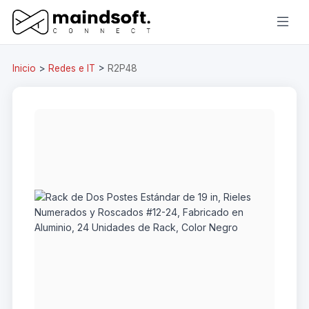
Inicio
>
Redes e IT
>
R2P48