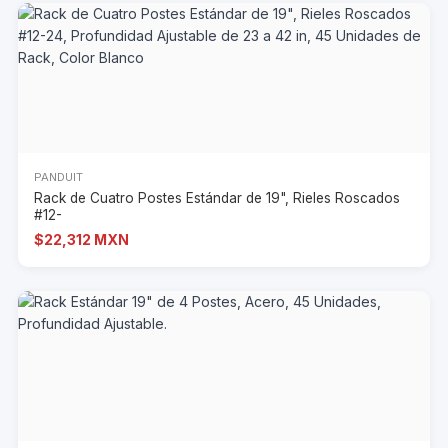
PANDUIT
Rack de Cuatro Postes Estándar de 19", Rieles Roscados
#12-
$22,312 MXN