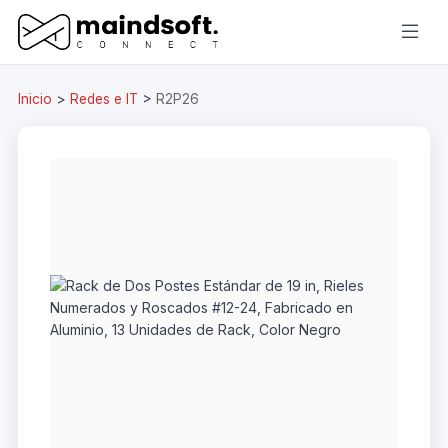
Inicio
>
Redes e IT
>
R2P26