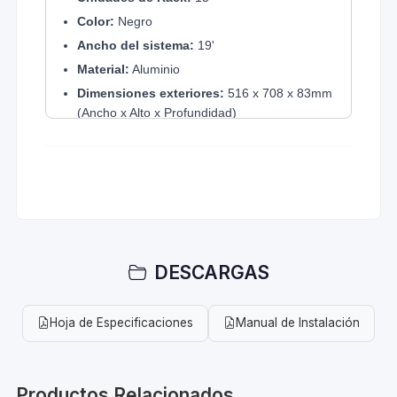
Color:
Negro
Ancho del sistema:
19'
Material:
Aluminio
Dimensiones exteriores:
516 x 708 x 83mm
(Ancho x Alto x Profundidad)
Capacidad de carga:
300 lb. (136Kg.)
DESCARGAS
Hoja de Especificaciones
Manual de Instalación
Productos Relacionados