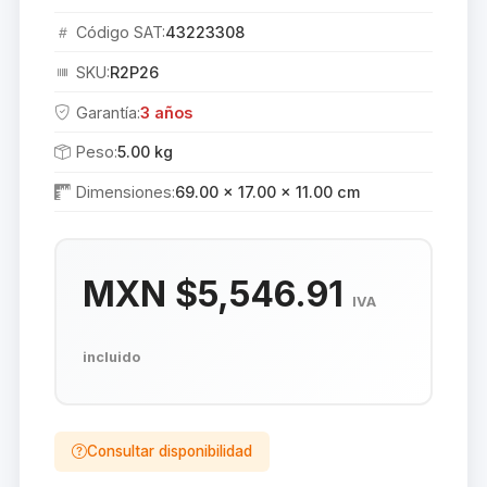
Código SAT:
43223308
SKU:
R2P26
Garantía:
3 años
Peso:
5.00 kg
Dimensiones:
69.00 × 17.00 × 11.00 cm
MXN $5,546.91
IVA
incluido
Consultar disponibilidad