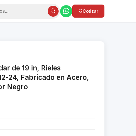
Cotizar
ar de 19 in, Rieles
2-24, Fabricado en Acero,
or Negro