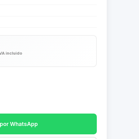
VA incluido
r por WhatsApp