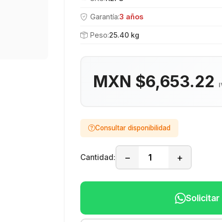
Garantía:
3 años
Peso:
25.40 kg
MXN $6,653.22
I
Consultar disponibilidad
−
+
Cantidad:
Solicita