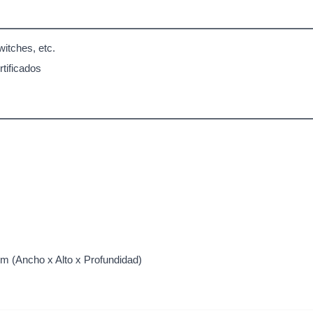
itches, etc.
tificados
 (Ancho x Alto x Profundidad)