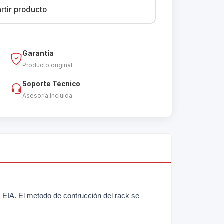
tir producto
Garantía
Producto original
Soporte Técnico
Asesoría incluida
 EIA. El metodo de contrucción del rack se