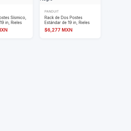
PANDUIT
ostes Sísmico,
Rack de Dos Postes
19 in, Rieles
Estándar de 19 in, Rieles
Numerados y Ro
MXN
$6,277 MXN