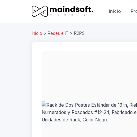
Inicio
Pr
Inicio
>
Redes e IT
>
R2PS