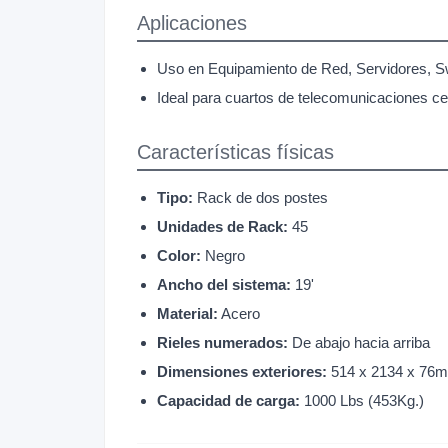
Aplicaciones
Uso en Equipamiento de Red, Servidores, Sw
Ideal para cuartos de telecomunicaciones cer
Características físicas
Tipo:
Rack de dos postes
Unidades de Rack:
45
Color:
Negro
Ancho del sistema:
19'
Material:
Acero
Rieles numerados:
De abajo hacia arriba
Dimensiones exteriores:
514 x 2134 x 76mm
Capacidad de carga:
1000 Lbs (453Kg.)