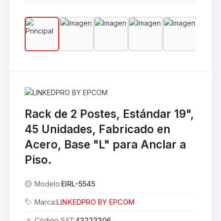
Rack de 2 Postes, Estándar 19",
45 Unidades, Fabricado en
Acero, Base "L" para Anclar a
Piso.
Modelo:
EIRL-5545
Marca:
LINKEDPRO BY EPCOM
Código SAT:
43223306