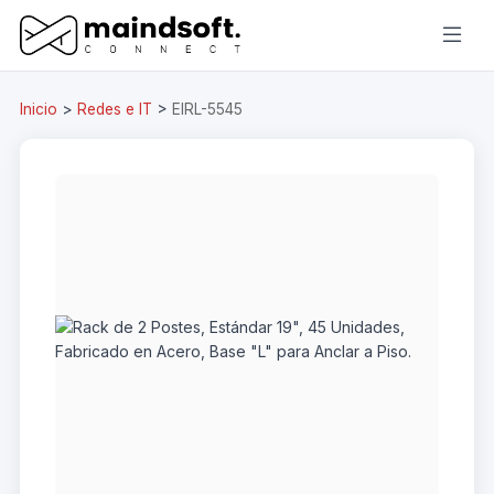
Inicio
>
Redes e IT
>
EIRL-5545