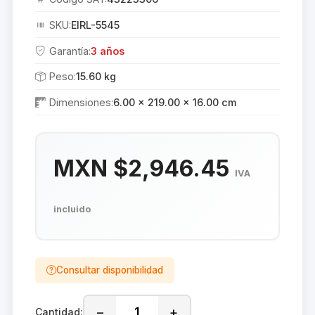
SKU:
EIRL-5545
Garantía:
3 años
Peso:
15.60 kg
Dimensiones:
6.00 × 219.00 × 16.00 cm
MXN $2,946.45
IVA
incluido
Consultar disponibilidad
−
+
Cantidad: