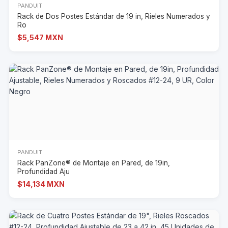
PANDUIT
Rack de Dos Postes Estándar de 19 in, Rieles Numerados y
Ro
$5,547 MXN
PANDUIT
Rack PanZone® de Montaje en Pared, de 19in,
Profundidad Aju
$14,134 MXN