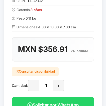
SKU:
ETH-SP-G2
Garantía:
3 años
Peso:
0.11 kg
Dimensiones:
4.00 × 10.00 × 7.00 cm
MXN $356.91
IVA incluido
Consultar disponibilidad
−
+
Cantidad:
Solicitar por WhatsApp