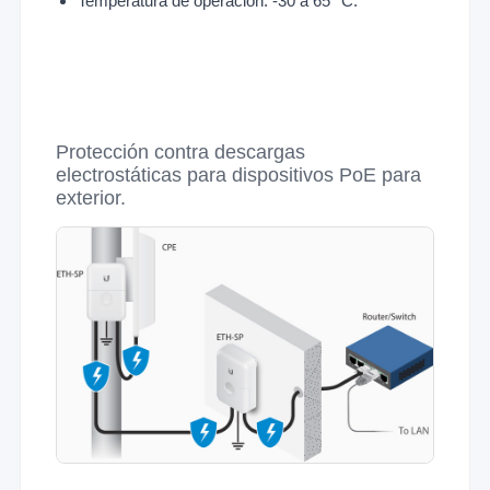
Temperatura de operación: -30 a 65 °C.
Protección contra descargas
electrostáticas para dispositivos PoE para
exterior.