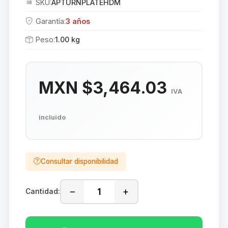
SKU:
APTURNPLATEHDM
Garantía:
3 años
Peso:
1.00 kg
MXN $3,464.03
IVA
incluido
Consultar disponibilidad
−
+
Cantidad: