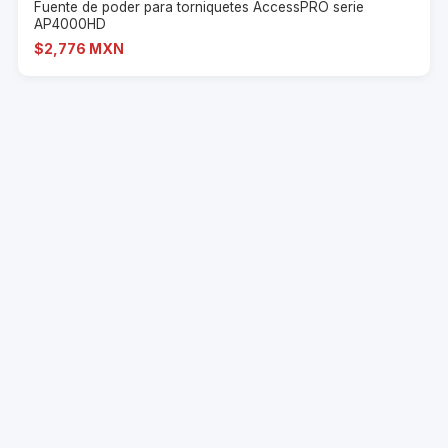
Fuente de poder para torniquetes AccessPRO serie
AP4000HD
$2,776 MXN